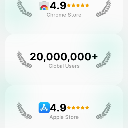
4.9
Chrome Store
20,000,000+
Global Users
4.9
Apple Store