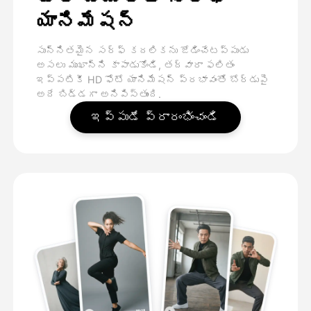
యానిమేషన్
సున్నితమైన సర్ఫ్ కదలికను జోడించేటప్పుడు
అసలు ముఖాన్ని కాపాడుకోండి, తద్వారా ఫలితం
ఇప్పటికీ HD ఫోటో యానిమేషన్ ప్రభావంతో బోర్డుపై
అదే బిడ్డగా అనిపిస్తుంది.
ఇప్పుడే ప్రారంభించండి