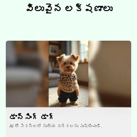
విలువైన లక్షణాలు
డాన్సింగ్ డాగ్
AI తో సెకన్లలో నృత్య కుక్కలను సృష్టించండి.