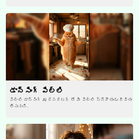
డాన్సింగ్ పిల్లి
పిల్లి డాన్సింగ్ AI జెనరేటర్ తో మీ పిల్లి స్నేహితుడు జీవితం
తీసుకుని.