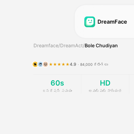
DreamFace
Dreamface
/
DreamAct
/
Bole Chudiyan
అవతార్ వీడియో
అవతార్ వీడియో
వీడియో లిప్ సింక్
అవతార్ వీడియో
Hot
H
4.9
★★★★★
·
84,000 రేటింగ్‌లు
🐕
🧑
🐱
ఫోటో లిప్ సింక్
బేబీ పాడ్కాస్ట్
New
N
60s
HD
పెట్ లిప్ సింక్
AI అమ్మాయి జెనరే
జనరేషన్ సమయం
అవుట్‌పుట్ నాణ్యత
డ్రీం అవతార్ 2.0
AI ఇన్ఫ్లుయెన్స
Ne
డ్రీం అవతార్ 3.0
వార్తలు వీడియో