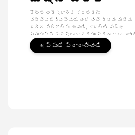
కొత్త అక్షరానికి కదలికను
వర్తింపజేసేటప్పుడు అదే చేతి క్రమం మరియు
శరీర సిల్హౌట్ను ఉంచండి, కాబట్టి సంజ్ఞ
సమయాన్ని స్పష్టంగా మరియు స్థిరంగా ఉంచుతుంద
ఇప్పుడే ప్రారంభించండి