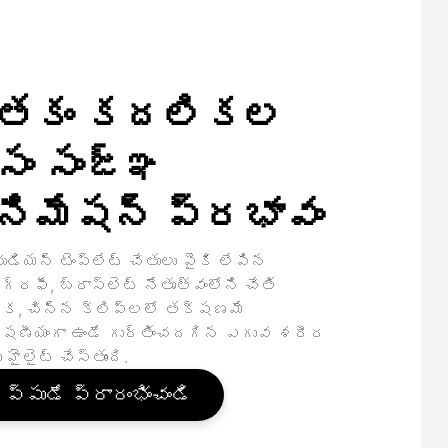
ంతకం కదలికల
సం సంజ్ఞ
నిమేషన్ ప్రభావం
చుడియన్ టెంప్లేట్ చేతులు పైకి లేపిన
ోగ్రఫీ, బ్రాస్లెట్ నేతృత్వంలోని చేతి
క, చిన్న క్లిప్లలో తక్షణమే
షణీయంగా ఉండే గుర్తించదగిన ఎగువ శరీర
హైలైట్ చేస్తుంది.
ప్పుడే ప్రారంభించండి