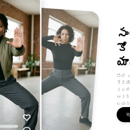
స
కో
యా
బోలే 
కొరియ
కదలి
ఆకర్
లయను 
ఇ