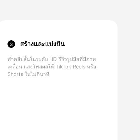
สร้างและแบ่งปัน
3
ทําคลิปสั้นในระดับ HD รีวิวรูปมือที่มีภาพ
เคลื่อน และโพสผลให้ TikTok Reels หรือ
Shorts ในไม่กี่นาที