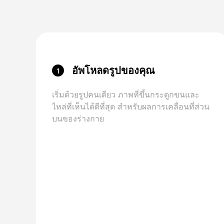
อัพโหลดรูปของคุณ
1
เริ่มด้วยรูปคนเดียว ภาพที่ขึ้นกระดูกขนและ
ไหล่ที่เห็นได้ดีที่สุด สําหรับผลการเคลื่อนที่ส่วน
บนของร่างกาย