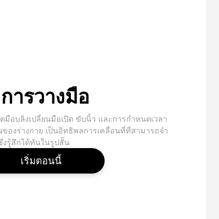
การวางมือ
ตมือบลิงเปลี่ยนมือเปิด ขับนิ้ว และการกําหนดเวลา
ของร่างกาย เป็นอิทธิพลการเคลื่อนที่ที่สามารถจํา
ซึ่งรู้สึกได้ทันในรูปสั้น
เริ่มตอนนี้