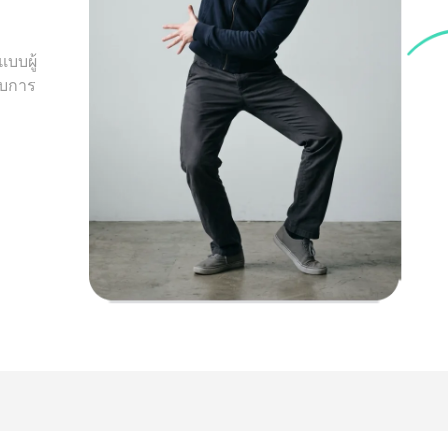
บบผู้
ยบการ