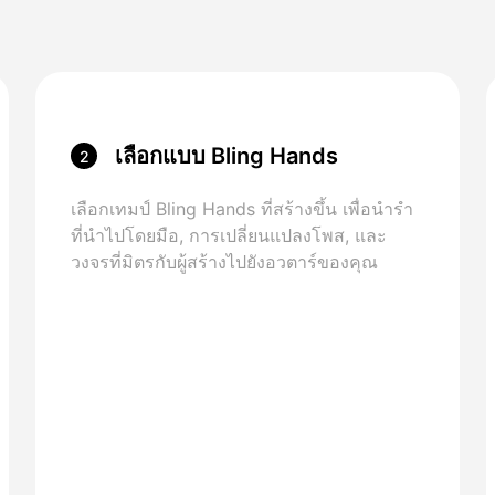
เลือกแบบ Bling Hands
2
เลือกเทมป์ Bling Hands ที่สร้างขึ้น เพื่อนํารํา
ที่นําไปโดยมือ, การเปลี่ยนแปลงโพส, และ
วงจรที่มิตรกับผู้สร้างไปยังอวตาร์ของคุณ