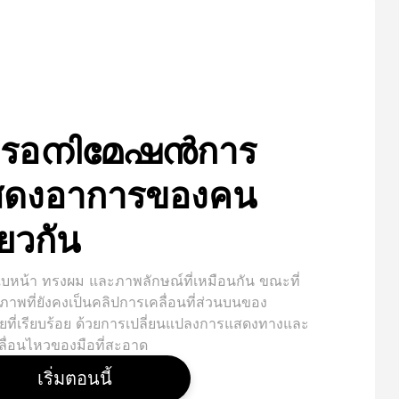
ารอനിമേഷൻการ
สดงอาการของคน
ียวกัน
ใบหน้า ทรงผม และภาพลักษณ์ที่เหมือนกัน ขณะที่
นภาพที่ยังคงเป็นคลิปการเคลื่อนที่ส่วนบนของ
ายที่เรียบร้อย ด้วยการเปลี่ยนแปลงการแสดงทางและ
ลื่อนไหวของมือที่สะอาด
เริ่มตอนนี้