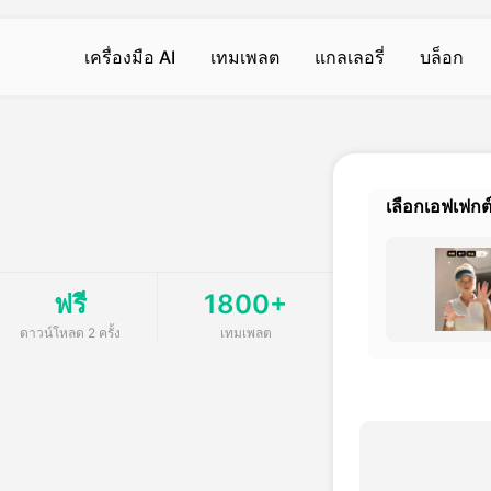
เครื่องมือ AI
เทมเพลต
แกลเลอรี่
บล็อก
วิดีโอ AI
วิดีโอ AI
รูปถ่าย
ร
เ
เครื่องกำเนิดวิดีโอ AI
การสั่นร่างกาย
ข้อความเป็นภาพ
ข
ส
Hot
Hot
Hot
เลือกเอฟเฟกต
แปลงข้อความเป็นวิดีโอ
จูบ
AI Filter
เ
ส
Hot
New
I
แปลงภาพเป็นวิดีโอ
อ้อมกอด
เครื่องลบพื้นหลัง
ก
โ
Hot
New
ฟรี
1800+
rator เครื่องกําเนิด
ปรับปรุงวิดีโอ
เครื่องสร้างกล้ามเนื้อ AI
การเสริมภาพ
เ
เ
New
ดาวน์โหลด 2 ครั้ง
เทมเพลต
ลบลายน้ำ
ยิ้ม
เครื่องตรวจจับภาพ AI
ล
ว
New
New
เครื่องมืออื่น ๆ