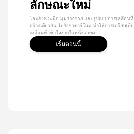
ลักษณะใหม่
โอนจังหวะมือ มุมร่างกาย และรูปแบบการเคลื่อนที่แ
สร้างเดียวกัน ไปยังอวตาร์ใหม่ ทําให้การเปรียบเที
เคลื่อนที่ เข้าใจง่ายในหนึ่งสายตา
เริ่มตอนนี้