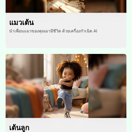
แมวเต้น
นําเพื่อนแมวของคุณมามีชีวิต ด้วยเครื่องกําเนิด AI
เต้นลูก