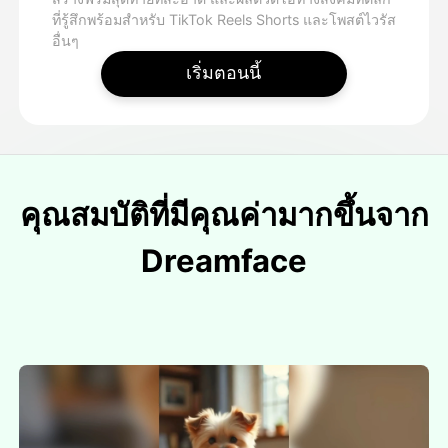
ที่รู้สึกพร้อมสําหรับ TikTok Reels Shorts และโพสต์ไวรัส
อื่นๆ
เริ่มตอนนี้
คุณสมบัติที่มีคุณค่ามากขึ้นจาก
Dreamface