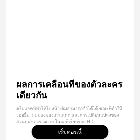
ผลการเคลื่อนที่ของตัวละคร
เดียวกัน
ดรีมแอคท์ทําให้ใบหน้าเดิมสามารถจําได้ได้ ขณะที่ทําให้
รอยยิ้ม, มุมมองของแว่นแดด และการเปลี่ยนแปลงของ
ส่วนบนของร่างกาย ในผลที่เรียบร้อย HD
เริ่มตอนนี้