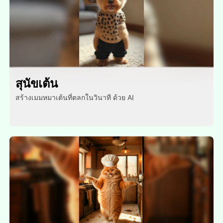
สุนัขเต้น
สร้างเมมหมาเต้นที่ตลกในวินาที ด้วย AI