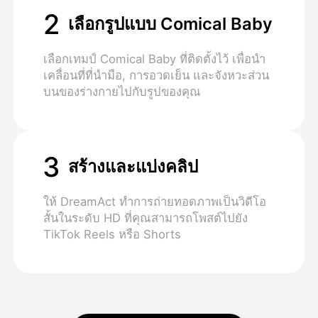
2
เลือกรูปแบบ Comical Baby
เลือกเทมป์ Comical Baby ที่ติดตั้งไว้ เพื่อนํา
เคลื่อนที่ที่นํามือ, การอวดเย็น และจังหวะส่วน
บนของร่างกายไปกับรูปของคุณ
3
สร้างและแบ่งคลิป
ให้ DreamAct ทําการถ่ายทอดภาพเป็นวิดีโอ
สั้นในระดับ HD ที่คุณสามารถโพสต์ไปยัง
TikTok Reels หรือ Shorts