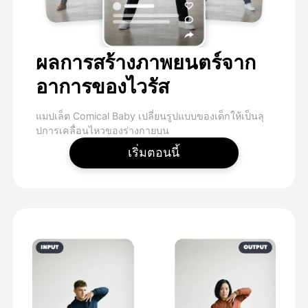
ผลการสร้างภาพยนตร์จาก
อาการของไวรัส
แมปเล็ต Comical Baby เปลี่ยนรูปแบบของเด็กให้เป็นลุ
ปการเคลื่อนไหวของร่างกายบน
เริ่มตอนนี้