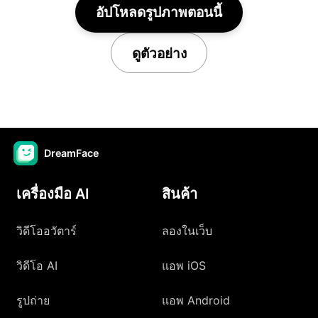
อัปโหลดรูปภาพตอนนี้
ดูตัวอย่าง
DreamFace
เครื่องมือ AI
สินค้า
วิดีโออวัตาร์
ลองในเว็บ
วิดีโอ AI
แอพ iOS
รูปถ่าย
แอพ Android