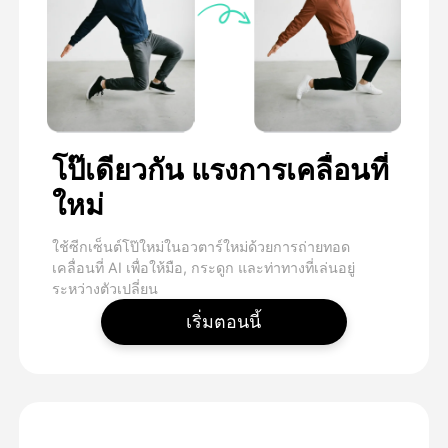
โป๊เดียวกัน แรงการเคลื่อนที่
ใหม่
ใช้ซีกเซ็นต์โป๊ใหม่ในอวตาร์ใหม่ด้วยการถ่ายทอด
เคลื่อนที่ AI เพื่อให้มือ, กระดูก และท่าทางที่เล่นอยู่
ระหว่างตัวเปลี่ยน
เริ่มตอนนี้