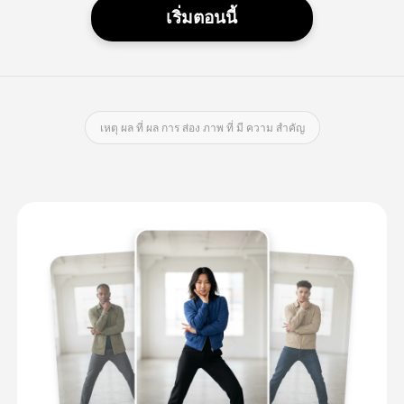
เริ่มตอนนี้
เหตุ ผล ที่ ผล การ ส่อง ภาพ ที่ มี ความ สําคัญ