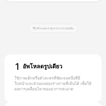
ราคา
วิธี สร้าง ผล ภาพ จาก การ แข่งขัน
API
1
อัพโหลดรูปเดียว
ใช้ภาพเด็กหรือตัวละครที่ชัดเจนหนึ่งที่มี
ใบหน้าและส่วนบนของร่างกายที่เห็นได้ เพื่อให้
ผลการเคลื่อนไหวของอาการสะอาด