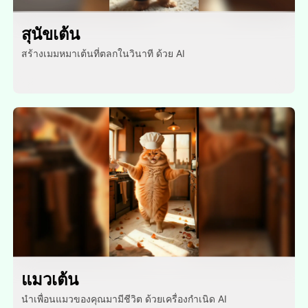
สุนัขเต้น
สร้างเมมหมาเต้นที่ตลกในวินาที ด้วย AI
แมวเต้น
นําเพื่อนแมวของคุณมามีชีวิต ด้วยเครื่องกําเนิด AI