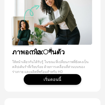
ภาพอനിമেশั่นตัว
ให้หน้าเดียวกันได้รับรู้ ในขณะที่เปลี่ยนภาพที่ยังคงเป็น
คลิปเต้นรําที่เรียบร้อย ด้วยการเคลื่อนที่ส่วนบนของ
ร่างกาย และผลิตที่พร้อมสําหรับ HD
เริ่มตอนนี้