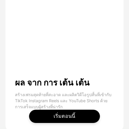
ผล จาก การ เต้น เต้น
สร้างเฟรมสุดท้ายที่สะอาด และผลิตวิดีโอรูปสั้นที่เข้ากับ
TikTok Instagram Reels และ YouTube Shorts ด้วย
การเสร็จแบบผู้สร้างที่น่ารัก
เริ่มตอนนี้