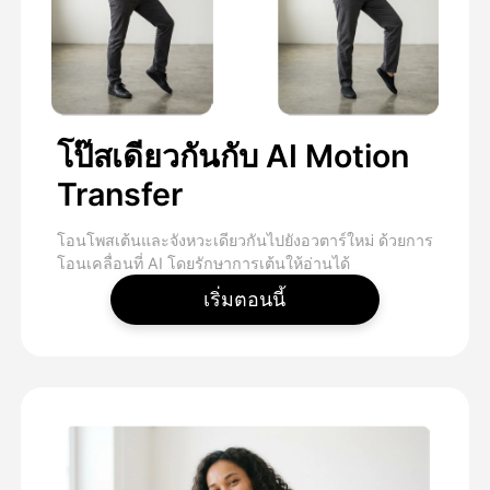
โป๊สเดียวกันกับ AI Motion
Transfer
โอนโพสเต้นและจังหวะเดียวกันไปยังอวตาร์ใหม่ ด้วยการ
โอนเคลื่อนที่ AI โดยรักษาการเต้นให้อ่านได้
เริ่มตอนนี้