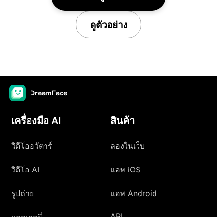
ดูตัวอย่าง
DreamFace
เครื่องมือ AI
สินค้า
วิดีโออวัตาร์
ลองในเว็บ
วิดีโอ AI
แอพ iOS
รูปถ่าย
แอพ Android
API
แกลเลอรี่