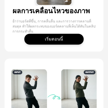
ผลการเคลื่อนไหวของภาพ
ย้ําว่าบอร์ดที่ขึ้น, การคลื่นลื่น และการวางการคลานที่
สมดุล ทําให้ผลกระทบของบอร์ดคลานที่เห็นได้ทันในคลิป
การกระทําสั้น
เริ่มตอนนี้