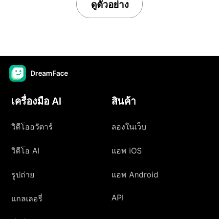
ดูตัวอย่าง
DreamFace
เครื่องมือ AI
สินค้า
วิดีโออวัตาร์
ลองในเว็บ
วิดีโอ AI
แอพ iOS
รูปถ่าย
แอพ Android
API
แกลเลอรี่