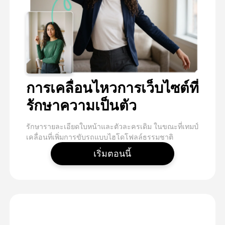
การเคลื่อนไหวการเว็บไซต์ที่
รักษาความเป็นตัว
รักษารายละเอียดใบหน้าและตัวละครเดิม ในขณะที่เทมป์
เคลื่อนที่เพิ่มการขับรถแบบไฮโดโฟลล์ธรรมชาติ
เริ่มตอนนี้