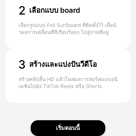
2
เลือกแบบ board
เลือกรูปแบบ Foil Surfboard ที่ติดตั้งไว้ เพื่อนํ
าผลการเคลื่อนที่ที่เรียบร้อยๆ ไปสู่ภาพที่อยู่
3
สร้างและแบ่งปันวีดีโอ
สร้างคลิปสั้น HD แล้วโพสผลการสอร์ฟแบบอนิ
เมชั่นไปยัง TikTok Reels หรือ Shorts
เริ่มตอนนี้