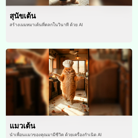
สุนัขเต้น
สร้างเมมหมาเต้นที่ตลกในวินาที ด้วย AI
แมวเต้น
นําเพื่อนแมวของคุณมามีชีวิต ด้วยเครื่องกําเนิด AI