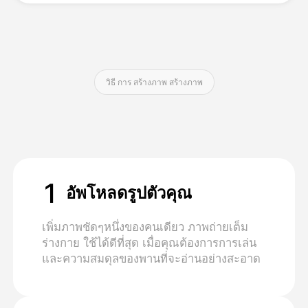
ราคา
วิธี การ สร้างภาพ สร้างภาพ
API
1
อัพโหลดรูปตัวคุณ
เพิ่มภาพชัดๆหนึ่งของคนเดียว ภาพถ่ายเต็ม
ร่างกาย ใช้ได้ดีที่สุด เมื่อคุณต้องการการเล่น
และความสมดุลของพานที่จะอ่านอย่างสะอาด