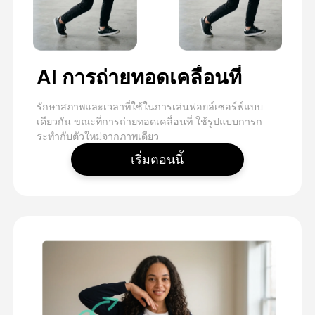
AI การถ่ายทอดเคลื่อนที่
รักษาสภาพและเวลาที่ใช้ในการเล่นฟอยล์เซอร์ฟ์แบบ
เดียวกัน ขณะที่การถ่ายทอดเคลื่อนที่ ใช้รูปแบบการก
ระทํากับตัวใหม่จากภาพเดียว
เริ่มตอนนี้