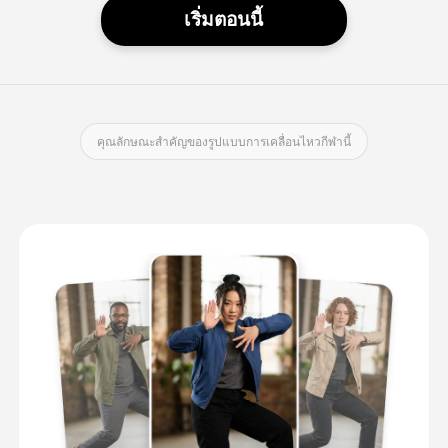
เริ่มตอนนี้
คุณลักษณะสําคัญของรูปแบบการเคลื่อนไหวกีฬานี้