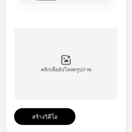
วิดีโออวัตาร์
▼
วิดีโอ AI
▼
รูปถ่าย
▼
เครื่องมืออื่น ๆ
▼
คลิกเพื่ออัปโหลดรูปภาพ
ดูเทมเพลตทั้งหมด
แกลเลอรี่
สร้างวิดีโอ
บล็อก