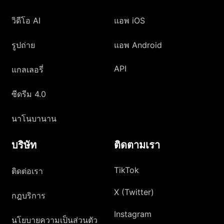
วิดีโอ AI
แอพ iOS
รูปถ่าย
แอพ Android
API
แกลเลอรี่
ซีดรีม 4.0
นาโนบานาน
บริษัท
ติดตามเรา
TikTok
ติดต่อเรา
X (Twitter)
กฎบริการ
Instagram
นโยบายความเป็นส่วนตัว