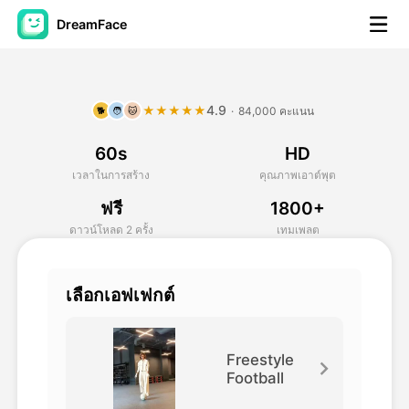
DreamFace
เครื่องมือ AI
4.9
★★★★★
·
84,000 คะแนน
🐕
🧑
🐱
วิดีโออวัตาร์
▼
60s
HD
วิดีโอ AI
▼
เวลาในการสร้าง
คุณภาพเอาต์พุต
ฟรี
1800+
รูปถ่าย
▼
ดาวน์โหลด 2 ครั้ง
เทมเพลต
เครื่องมืออื่น ๆ
▼
เลือกเอฟเฟกต์
ดูทุกเครื่องมือ
Freestyle
Football
เทมเพลต