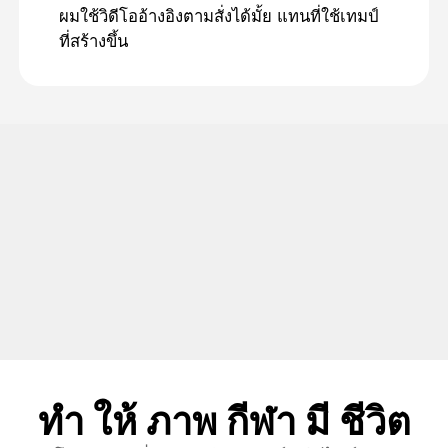
ผมใช้วิดีโออ้างอิงตามสั่งได้มั้ย แทนที่ใช้เทมป์
ที่สร้างขึ้น
ทํา ให้ ภาพ กีฬา มี ชีวิต