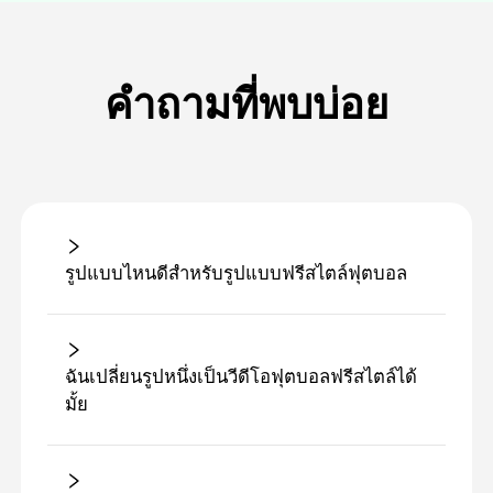
คำถามที่พบบ่อย
รูปแบบไหนดีสําหรับรูปแบบฟรีสไตล์ฟุตบอล
ฉันเปลี่ยนรูปหนึ่งเป็นวีดีโอฟุตบอลฟรีสไตล์ได้
มั้ย