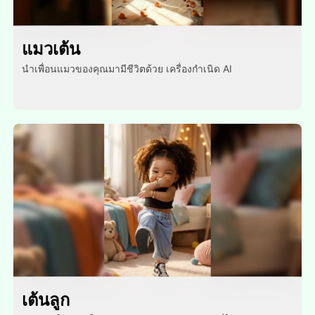
แมวเต้น
นําเพื่อนแมวของคุณมามีชีวิตด้วย เครื่องกําเนิด AI
เต้นลูก