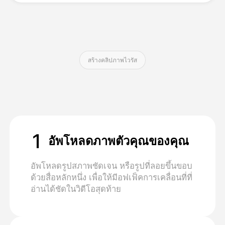
ราคา
สร้างคลิปภาพไวรัส
API
1
อัพโหลดภาพตัวคุณของคุณ
อัพโหลดรูปสภาพชัดเจน หรือรูปที่ลอยขึ้นขอบ
ด้วยสื่อหลักหนึ่ง เพื่อให้มีอฟเฟ็คการเคลื่อนที่ที่
อ่านได้ชัดในวิดีโอสุดท้าย