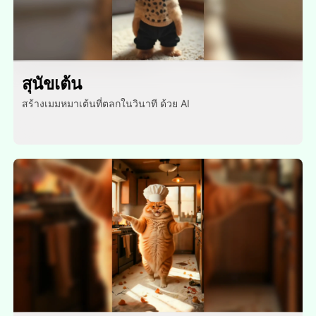
สุนัขเต้น
สร้างเมมหมาเต้นที่ตลกในวินาที ด้วย AI