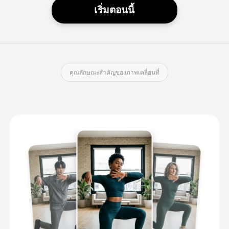
เริ่มตอนนี้
คุณลักษณะสําคัญของภาพเคลื่อนที่