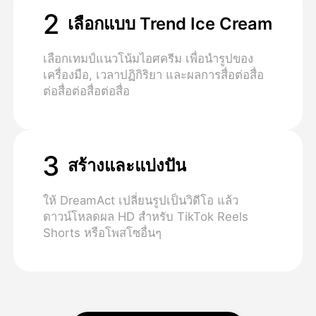
2
เลือกแบบ Trend Ice Cream
เลือกเทมป์แนวโน้มไอศครีม เพื่อนํารูปของ
เครื่องมือ, เวลาปฏิกิริยา และผลการสื่อต่อสื่อ
ต่อสื่อต่อสื่อต่อสื่อ
3
สร้างและแบ่งปัน
ให้ DreamAct เปลี่ยนรูปเป็นวิดีโอ แล้ว
ดาวน์โหลดผล HD สําหรับ TikTok Reels
Shorts หรือโพสโซอื่นๆ