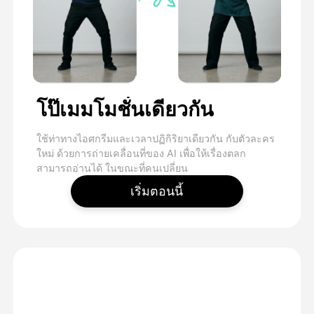
โป๊เมมโมชั่นเดียวกัน
ใช้ท่าทางไอศกรีมและเวลาปฏิกิริยาเดียวกัน กับตัวละคร
ใหม่ ด้วยการถ่ายเคลื่อนที่ของ AI เพื่อให้เรื่องตลก
สามารถอ่านได้ ในขณะที่คนเปลี่ยน
เริ่มตอนนี้