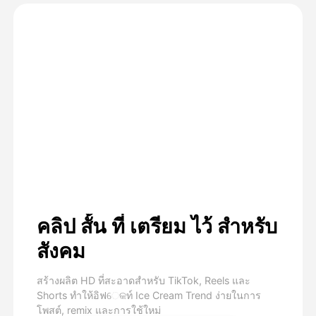
คลิป สั้น ที่ เตรียม ไว้ สําหรับ
สังคม
สร้างผลิต HD ที่สะอาดสําหรับ TikTok, Reels และ
Shorts ทําให้อิฟେକท์ Ice Cream Trend ง่ายในการ
โพสต์, remix และการใช้ใหม่