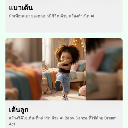
แมวเต้น
นําเพื่อนแมวของคุณมามีชีวิต ด้วยเครื่องกําเนิด AI
เต้นลูก
สร้างวิดีโอเต้นเด็กน่ารัก ด้วย AI Baby Dance ที่ใช้ด้วย Dream
Act