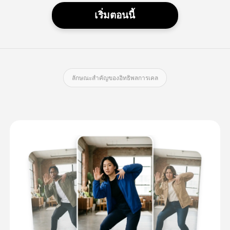
เริ่มตอนนี้
ลักษณะสําคัญของอิทธิพลการเคล