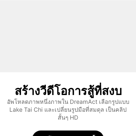
สร้างวีดีโอการสู้ที่สงบ
อัพโหลดภาพหนึ่งภาพใน DreamAct เลือกรูปแบบ
Lake Tai Chi และเปลี่ยนรูปมือที่สมดุล เป็นคลิป
สั้นๆ HD