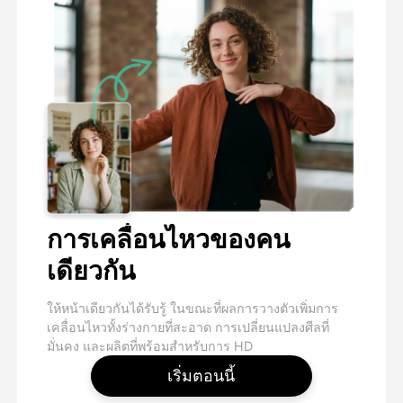
การเคลื่อนไหวของคน
เดียวกัน
ให้หน้าเดียวกันได้รับรู้ ในขณะที่ผลการวางตัวเพิ่มการ
เคลื่อนไหวทั้งร่างกายที่สะอาด การเปลี่ยนแปลงศีลที่
มั่นคง และผลิตที่พร้อมสําหรับการ HD
เริ่มตอนนี้