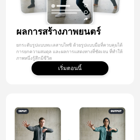
ผลการสร้างภาพยนตร์
ยกระดับรูปแบบทะเลสาบไทชิ ด้วยรูปแบบมือที่ควบคุมได้
การยกความสมดุล และผลการแสดงทางที่ชัดเจน ที่ทําให้
ภาพหนึ่งรู้สึกมีชีวิต
เริ่มตอนนี้