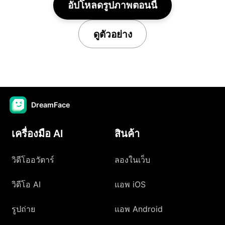
อัปโหลดรูปภาพตอนนี้
ดูตัวอย่าง
DreamFace
เครื่องมือ AI
สินค้า
วิดีโออวัตาร์
ลองในเว็บ
วิดีโอ AI
แอพ iOS
รูปถ่าย
แอพ Android