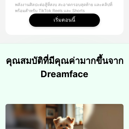
พลังงานศิลปะต่อสู้ที่สงบ สะอาดกรอบสุดท้าย และคลิปที่
พร้อมสําหรับ TikTok Reels และ Shorts
เริ่มตอนนี้
คุณสมบัติที่มีคุณค่ามากขึ้นจาก
Dreamface