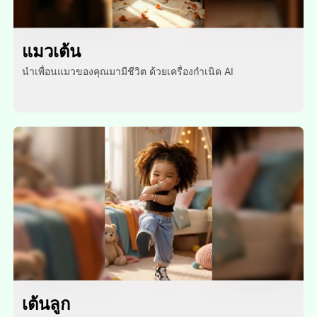
แมวเต้น
นําเพื่อนแมวของคุณมามีชีวิต ด้วยเครื่องกําเนิด AI
เต้นลูก