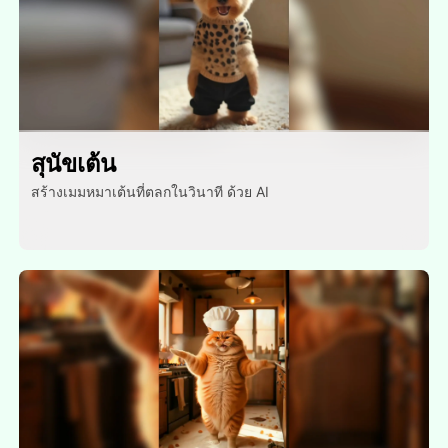
สุนัขเต้น
สร้างเมมหมาเต้นที่ตลกในวินาที ด้วย AI