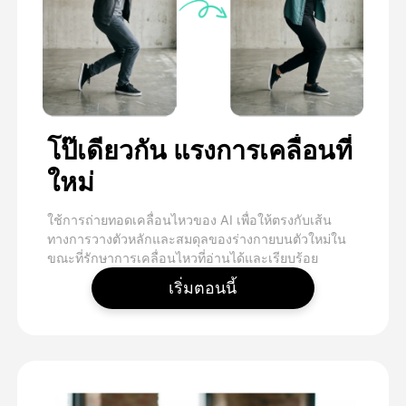
โป๊เดียวกัน แรงการเคลื่อนที่
ใหม่
ใช้การถ่ายทอดเคลื่อนไหวของ AI เพื่อให้ตรงกับเส้น
ทางการวางตัวหลักและสมดุลของร่างกายบนตัวใหม่ใน
ขณะที่รักษาการเคลื่อนไหวที่อ่านได้และเรียบร้อย
เริ่มตอนนี้