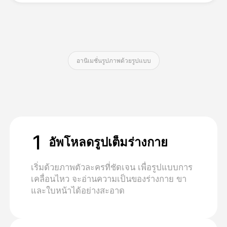
ราคา
อานิเมชั่นรูปภาพด้วยรูปแบบ
API
1
อัพโหลดรูปเต็มร่างกาย
เริ่มด้วยภาพตัวละครที่ชัดเจน เพื่อรูปแบบการ
เคลื่อนไหว จะอ่านความเป็นของร่างกาย ขา
และใบหน้าได้อย่างสะอาด