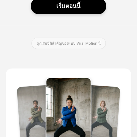
เริ่มตอนนี้
คุณสมบัติสําคัญของแบบ Viral Motion นี้