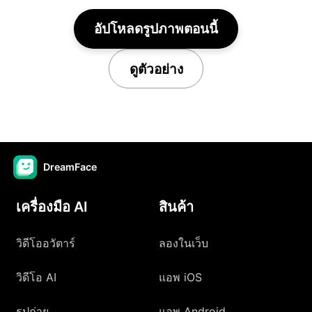
อัปโหลดรูปภาพตอนนี้
ดูตัวอย่าง
DreamFace
เครื่องมือ AI
สินค้า
วิดีโออวัตาร์
ลองในเว็บ
วิดีโอ AI
แอพ iOS
รูปถ่าย
แอพ Android