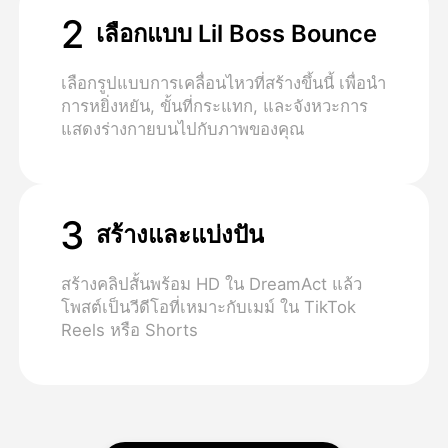
2
เลือกแบบ Lil Boss Bounce
เลือกรูปแบบการเคลื่อนไหวที่สร้างขึ้นนี้ เพื่อนํา
การหยิ่งหยัน, ขั้นที่กระแทก, และจังหวะการ
แสดงร่างกายบนไปกับภาพของคุณ
3
สร้างและแบ่งปัน
สร้างคลิปสั้นพร้อม HD ใน DreamAct แล้ว
โพสต์เป็นวีดีโอที่เหมาะกับเมม์ ใน TikTok
Reels หรือ Shorts