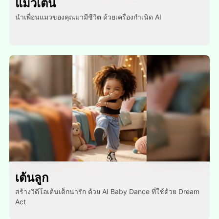
แมวเต้น
นําเพื่อนแมวของคุณมามีชีวิต ด้วยเครื่องกําเนิด AI
เต้นลูก
สร้างวิดีโอเต้นเด็กน่ารัก ด้วย AI Baby Dance ที่ใช้ด้วย Dream
Act