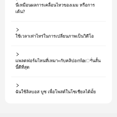
นี่เหมือนผลการเคลื่อนไหวของเมม หรือการ
เต้น?
ใช้เวลาเท่าไหร่ในการเปลี่ยนภาพเป็นวิดีโอ
แพลตฟอร์มไหนที่เหมาะกับคลิปอനിമেশั่นสั้น
นี้ดีที่สุด
ฉันใช้ลิลบอส บูซ เพื่อโพสต์ในโซเชียลได้มั้ย