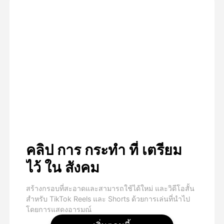
คลิป การ กระทํา ที่ เตรียม
ไว้ ใน สังคม
สร้างกรอบที่สะอาดและสามารถใช้ได้ใหม่ และวิดีโอสั้น
สําหรับ TikTok Reels และ Shorts ด้วยการเล่นที่นําไป
โดยการแสดงอารมณ์