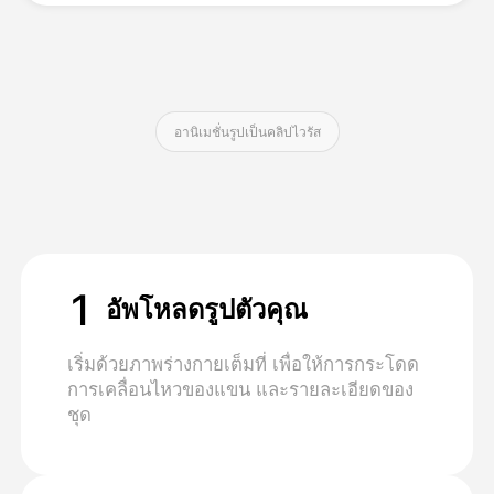
ราคา
อานิเมชั่นรูปเป็นคลิปไวรัส
API
1
อัพโหลดรูปตัวคุณ
เริ่มด้วยภาพร่างกายเต็มที่ เพื่อให้การกระโดด
การเคลื่อนไหวของแขน และรายละเอียดของ
ชุด