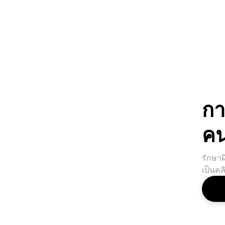
กา
คน
รักษาผ
เป็นคลิ