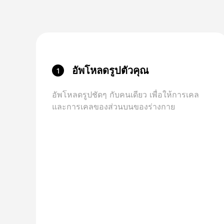
อัพโหลดรูปตัวคุณ
1
อัพโหลดรูปชัดๆ กับคนเดียว เพื่อให้การเคล
และการเคลของส่วนบนของร่างกาย