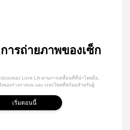
การถ่ายภาพของเซ็ก
ปแบบของ Love LA ผ่านการเคลื่อนที่ที่นําโดยมือ,
ึงของร่างกายบน และวงจรโพสที่พร้อมสําหรับผู้
เริ่มตอนนี้