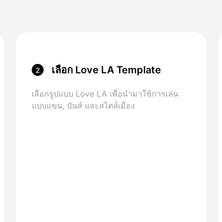
เลือก Love LA Template
2
เลือกรูปแบบ Love LA เพื่อนํามาใช้การเล่น
แบบแขน, บันส์ และสไตล์เมือง