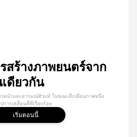
รสร้างภาพยนตร์จาก
เดียวกัน
ิวหน้าและอารมณ์ตัวแท้ ในขณะที่เปลี่ยนภาพหนึ่ง
ปการเคลื่อนที่ที่เรียบร้อย
เริ่มตอนนี้