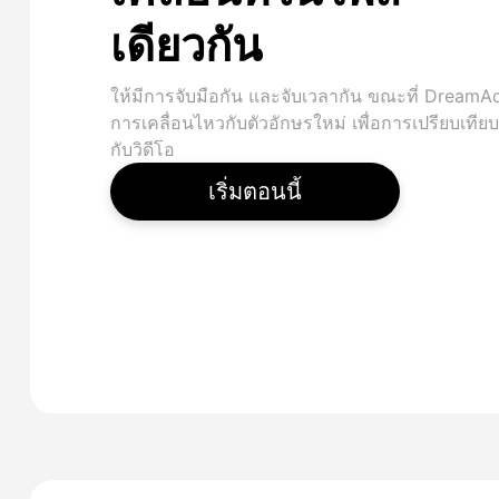
เดียวกัน
ให้มีการจับมือกัน และจับเวลากัน ขณะที่ DreamAc
การเคลื่อนไหวกับตัวอักษรใหม่ เพื่อการเปรียบเที
กับวิดีโอ
เริ่มตอนนี้