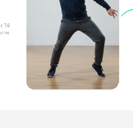
t ใช้
ยบภาพ