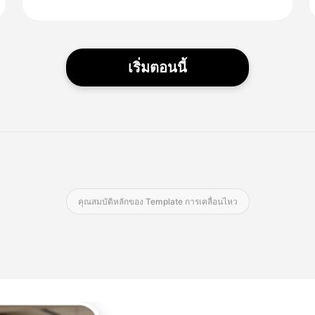
เริ่มตอนนี้
คุณสมบัติหลักของ Template การเคลื่อนไหว