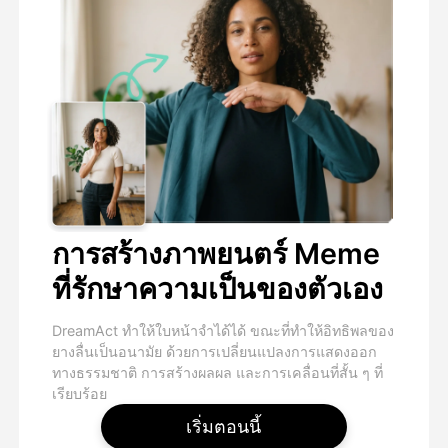
การสร้างภาพยนตร์ Meme
ที่รักษาความเป็นของตัวเอง
DreamAct ทําให้ใบหน้าจําได้ได้ ขณะที่ทําให้อิทธิพลของ
ยางลื่นเป็นอนามัย ด้วยการเปลี่ยนแปลงการแสดงออก
ทางธรรมชาติ การสร้างผลผล และการเคลื่อนที่สั้น ๆ ที่
เรียบร้อย
เริ่มตอนนี้