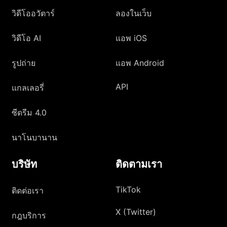
วิดีโออวัตาร์
ลองในเว็บ
วิดีโอ AI
แอพ iOS
รูปถ่าย
แอพ Android
API
แกลเลอรี่
ซีดรีม 4.0
นาโนบานาน
บริษัท
ติดตามเรา
TikTok
ติดต่อเรา
X (Twitter)
กฎบริการ