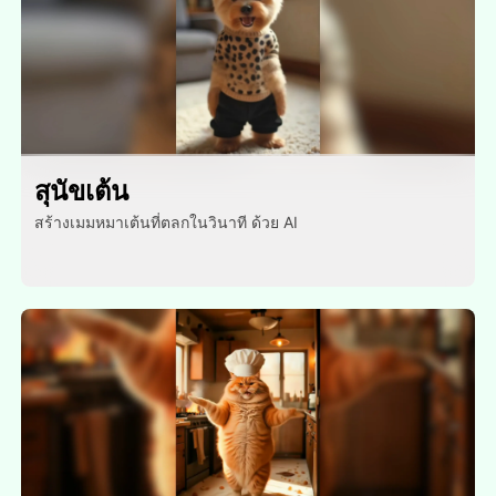
สุนัขเต้น
สร้างเมมหมาเต้นที่ตลกในวินาที ด้วย AI