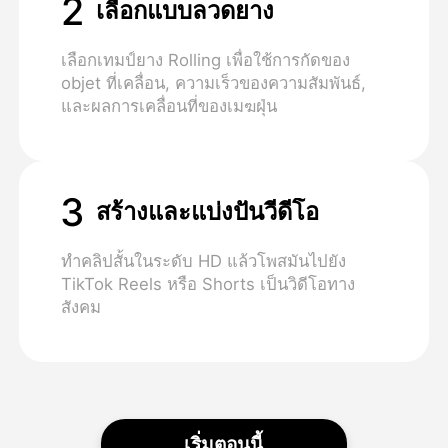
2
เลือกแบบลวดยาง
เลือกเทมป์ยาง Rolling เพื่อใช้การกัดของ
objet ที่เคลื่อน, ความเร็วของความสัมพันธ์,
และผลการเคลื่อนที่ของเมฆฝุ่น
3
สร้างและแบ่งปันวีดีโอ
ทําคลิปสั้นในระดับ HD แล้วโพสมันไปยัง
TikTok Reels หรือ Shorts เป็นวิดีโอทาง
สังคม
เริ่มตอนนี้