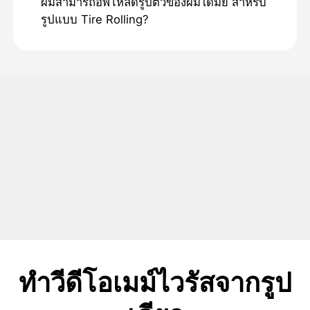
ผมสามารถอัพโหลดรูปตัวของผมได้มั้ย สําหรับ
รูปแบบ Tire Rolling?
ทําวีดีโอเมม์ไวรัสจากรูป