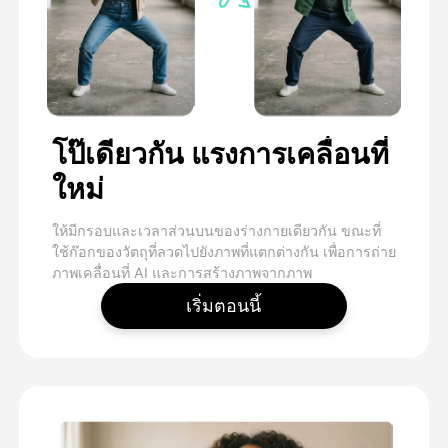
โป๊เดียวกัน แรงการเคลื่อนที่
ใหม่
ให้มีกรอบและเวลาส่วนบนของร่างกายเดียวกัน ขณะที่
ใช้ก๊อกของวัตถุที่ลวดไปยังภาพที่แตกต่างกัน เพื่อการถ่าย
ภาพเคลื่อนที่ AI และการสร้างภาพจากภาพ
เริ่มตอนนี้