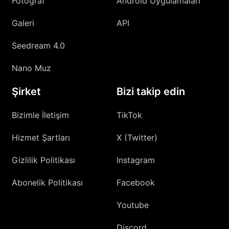
Fotoğraf
Android Uygulamaları
Galeri
API
Seedream 4.0
Nano Muz
Şirket
Bizi takip edin
Bizimle İletişim
TikTok
Hizmet Şartları
X (Twitter)
Gizlilik Politikası
Instagram
Abonelik Politikası
Facebook
Youtube
Discord