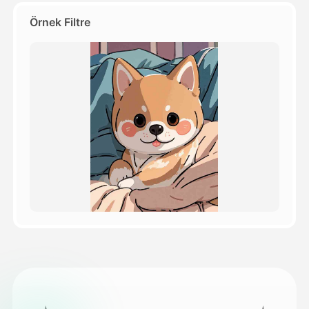
Örnek Filtre
Fiyatlandırma
API