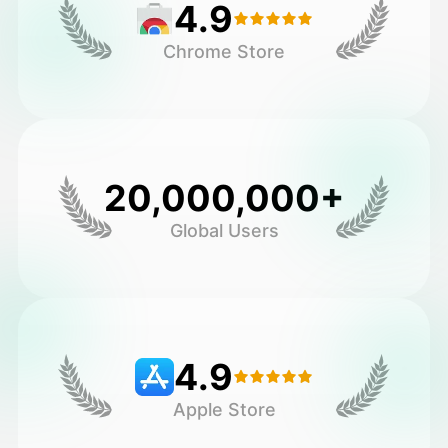
4.9
Chrome Store
20,000,000+
Global Users
4.9
Apple Store