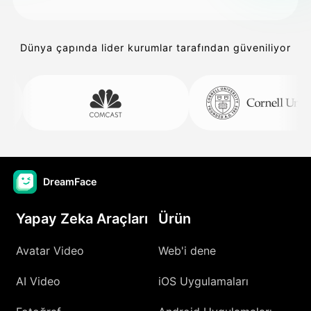
Dünya çapında lider kurumlar tarafından güveniliyor
DreamFace
Yapay Zeka Araçları
Ürün
Avatar Video
Web'i dene
AI Video
iOS Uygulamaları