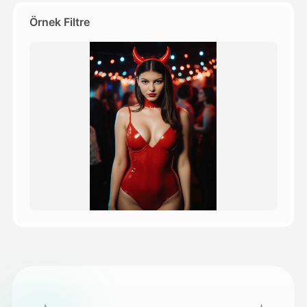
Örnek Filtre
Fiyatlandırma
API