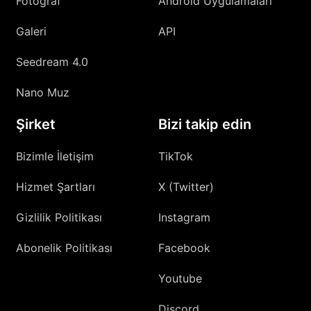
Fotoğraf
Android Uygulamaları
Galeri
API
Seedream 4.0
Nano Muz
Şirket
Bizi takip edin
Bizimle İletişim
TikTok
Hizmet Şartları
X (Twitter)
Gizlilik Politikası
Instagram
Abonelik Politikası
Facebook
Youtube
Discord