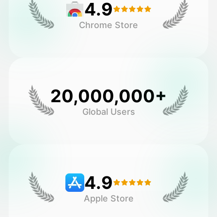
4.9
Chrome Store
20,000,000+
Global Users
4.9
Apple Store