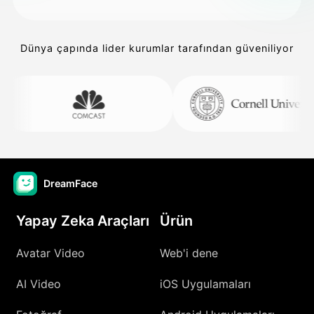
Dünya çapında lider kurumlar tarafından güveniliyor
DreamFace
Yapay Zeka Araçları
Ürün
Avatar Video
Web'i dene
AI Video
iOS Uygulamaları