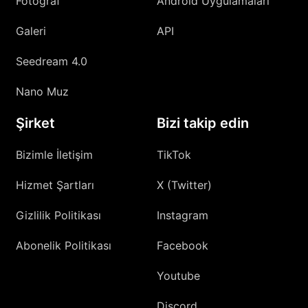
Fotoğraf
Android Uygulamaları
Galeri
API
Seedream 4.0
Nano Muz
Şirket
Bizi takip edin
Bizimle İletişim
TikTok
Hizmet Şartları
X (Twitter)
Gizlilik Politikası
Instagram
Abonelik Politikası
Facebook
Youtube
Discord