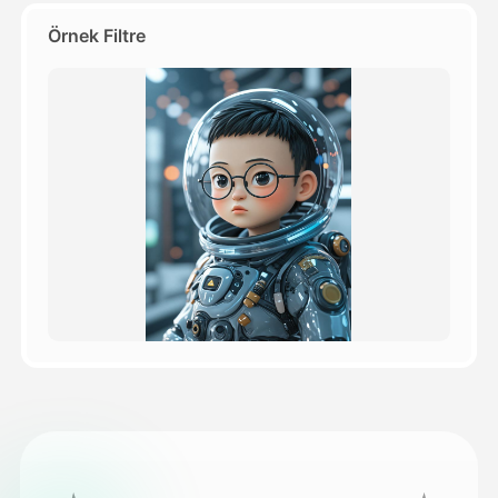
Örnek Filtre
Fiyatlandırma
API