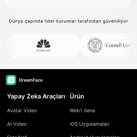
Dünya çapında lider kurumlar tarafından güveniliyor
DreamFace
Yapay Zeka Araçları
Ürün
Avatar Video
Web'i dene
AI Video
iOS Uygulamaları