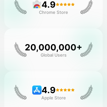
4.9
Chrome Store
20,000,000+
Global Users
4.9
Apple Store