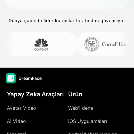
Dünya çapında lider kurumlar tarafından güveniliyor
DreamFace
Yapay Zeka Araçları
Ürün
Avatar Video
Web'i dene
AI Video
iOS Uygulamaları