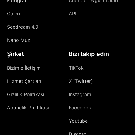
Fotoğraf
Android Uygulamaları
Galeri
API
Seedream 4.0
Nano Muz
Şirket
Bizi takip edin
Bizimle İletişim
TikTok
Hizmet Şartları
X (Twitter)
Gizlilik Politikası
Instagram
Abonelik Politikası
Facebook
Youtube
Discord