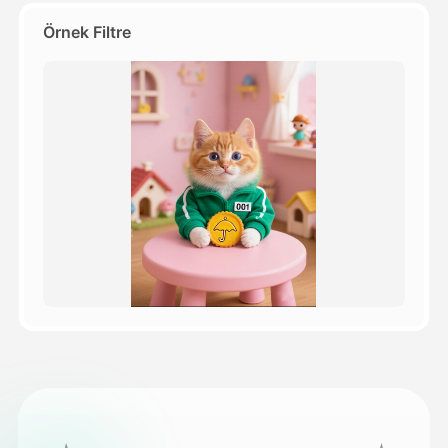
Örnek Filtre
Fiyatlandırma
API