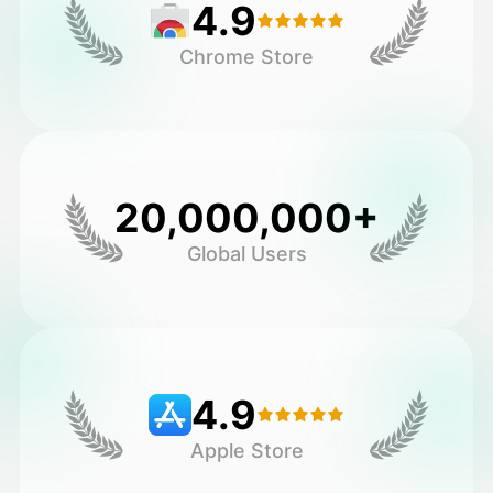
4.9
Chrome Store
20,000,000+
Global Users
4.9
Apple Store