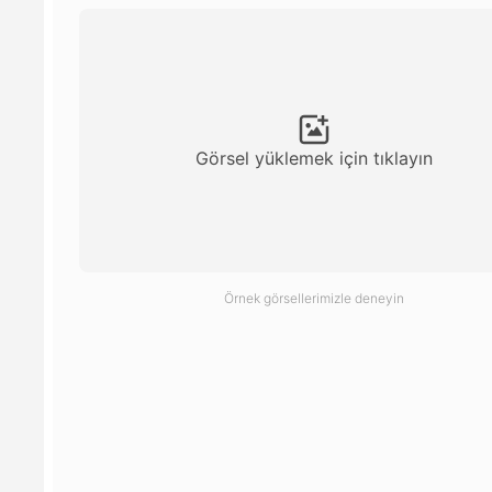
Görsel yüklemek için tıklayın
Örnek görsellerimizle deneyin