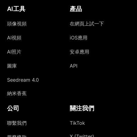
AI工具
產品
頭像視頻
在網頁上試一下
AI視頻
iOS應用
AI照片
安卓應用
圖庫
API
Seedream 4.0
納米香蕉
公司
關注我們
聯繫我們
TikTok
X (Twitter)
服務條款