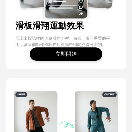
滑板滑翔運動效果
展現出標誌性的道路滑翔姿態、前傾、張開手臂的平
衡，讓這個動作模板在短視頻中瞬間變得可識別。
立即開始