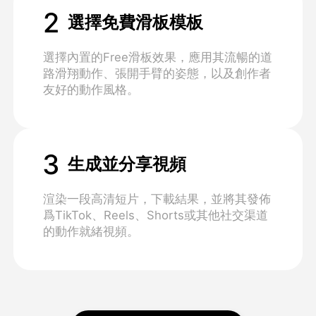
2
選擇免費滑板模板
選擇內置的Free滑板效果，應用其流暢的道
路滑翔動作、張開手臂的姿態，以及創作者
友好的動作風格。
3
生成並分享視頻
渲染一段高清短片，下載結果，並將其發佈
爲TikTok、Reels、Shorts或其他社交渠道
的動作就緒視頻。