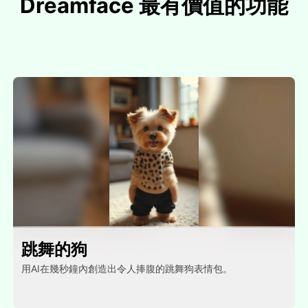
Dreamface 最有價值的功能
跳舞的狗
用AI在幾秒鐘內創造出令人捧腹的跳舞狗表情包。