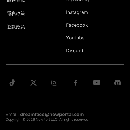
Instagram
隱私政策
Facebook
退款政策
Youtube
Discord
Email:
dreamface@newportai.com
Copyright © 2026 NewPort LLC. All rights reserved.