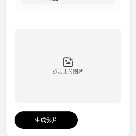
頭像視頻
▼
AI視頻
▼
AI照片
▼
其他工具
▼
点击上传图片
查看所有模板
圖庫
生成影片
部落格