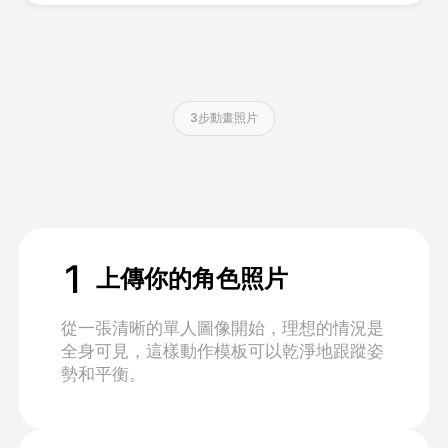
定價
3步動畫照片
API
1
上傳你的角色照片
從一張清晰的單人圖像開始，理想的情況是
全身可見，這樣動作模板可以乾淨地跟蹤姿
勢和平衡。