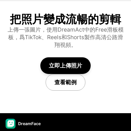
把照片變成流暢的剪輯
上傳一張圖片，使用DreamAct中的Free滑板模
板，爲TikTok、Reels和Shorts製作高清公路滑
翔視頻。
立即上傳照片
查看範例
DreamFace