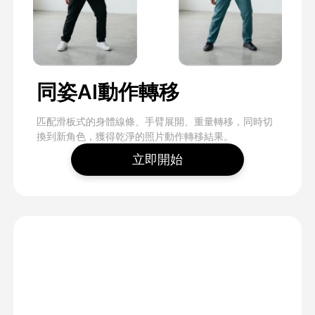
同姿AI動作轉移
匹配滑板式的身體線條、手臂展開、重量轉移，同時切
換到新角色，獲得乾淨的照片動作轉移結果。
立即開始