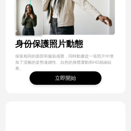
身份保護照片動態
保留相同的面部和服裝感覺，同時動畫從一張照片中增
加了流暢的姿勢連續性、自然的身體運動和HD就緒結
果。
立即開始