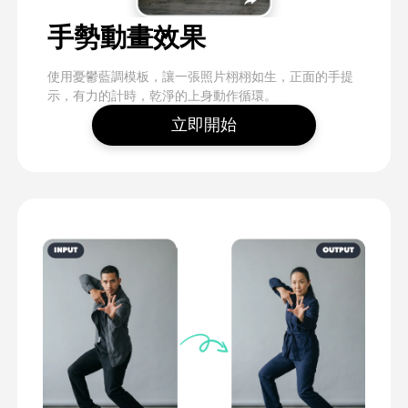
手勢動畫效果
使用憂鬱藍調模板，讓一張照片栩栩如生，正面的手提
示，有力的計時，乾淨的上身動作循環。
立即開始