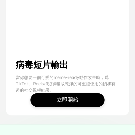
病毒短片輸出
當你想要一個可愛的meme-ready動作效果時，爲
TikTok、Reels和短褲獲取乾淨的可重複使用的幀和有
趣的社交視頻結果。
立即開始