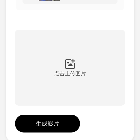
頭像視頻
▼
AI視頻
▼
AI照片
▼
其他工具
▼
点击上传图片
查看所有模板
圖庫
生成影片
部落格