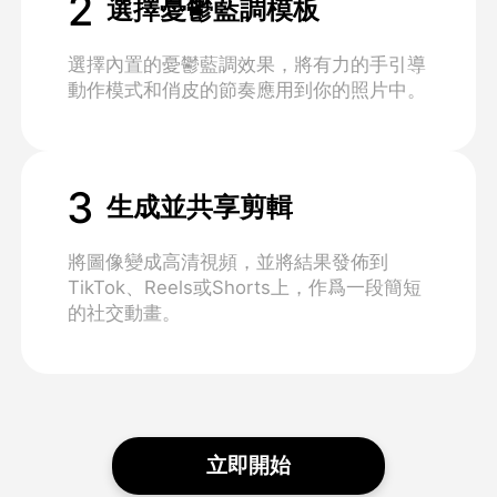
2
選擇憂鬱藍調模板
選擇內置的憂鬱藍調效果，將有力的手引導
動作模式和俏皮的節奏應用到你的照片中。
3
生成並共享剪輯
將圖像變成高清視頻，並將結果發佈到
TikTok、Reels或Shorts上，作爲一段簡短
的社交動畫。
立即開始