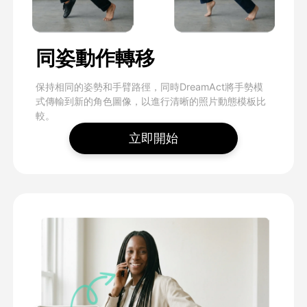
同姿動作轉移
保持相同的姿勢和手臂路徑，同時DreamAct將手勢模
式傳輸到新的角色圖像，以進行清晰的照片動態模板比
較。
立即開始