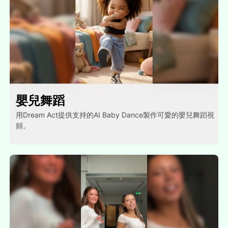
嬰兒舞蹈
用Dream Act提供支持的AI Baby Dance製作可愛的嬰兒舞蹈視
頻。