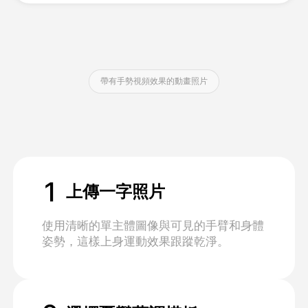
定價
帶有手勢視頻效果的動畫照片
API
1
上傳一字照片
使用清晰的單主體圖像與可見的手臂和身體
姿勢，這樣上身運動效果跟蹤乾淨。