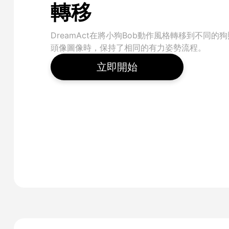
轉移
DreamAct在將小狗Bob動作風格轉移到不同的
頭像圖像時，保持了相同的有力姿勢流程。
立即開始