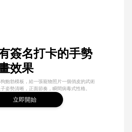
有簽名打卡的手勢
畫效果
小狗鮑勃模板，給一張寵物照片一個俏皮的武術
爪子姿勢清晰，正面節奏，瞬間病毒式性格。
立即開始