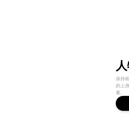
人
保持
的上
量。