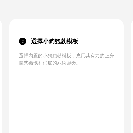
選擇小狗鮑勃模板
2
選擇內置的小狗鮑勃模板，應用其有力的上身
體式循環和俏皮的武術節奏。