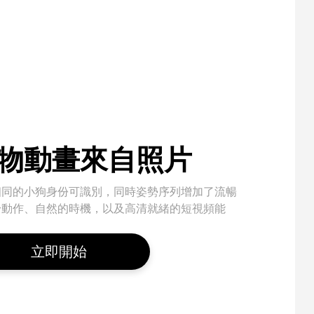
物動畫來自照片
相同的小狗身份可識別，同時姿勢序列增加了流暢
身動作、自然的時機，以及高清就緒的短視頻能
立即開始