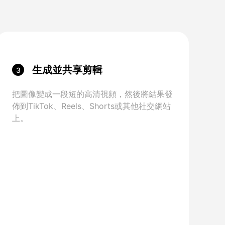
生成並共享剪輯
3
把圖像變成一段短的高清視頻，然後將結果發
佈到TikTok、Reels、Shorts或其他社交網站
上。