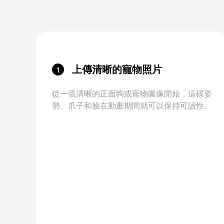
上傳清晰的寵物照片
1
從一張清晰的正面狗或寵物圖像開始，這樣姿
勢、爪子和臉在動畫期間就可以保持可讀性。