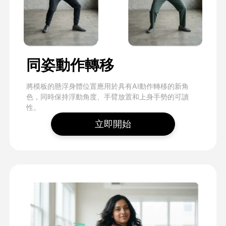
同姿動作轉移
將模板的懸浮身體位置應用於具有AI動作轉移的新角
色，同時保持浮動角度、手臂放置和上身手勢的可讀
性。
立即開始