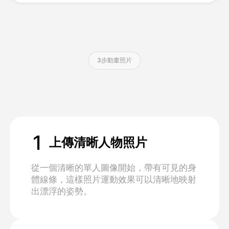
定價
3步動畫照片
API
1
上傳清晰人物照片
從一個清晰的單人圖像開始，帶有可見的身
體線條，這樣照片運動效果可以清晰地映射
出漂浮的姿勢。