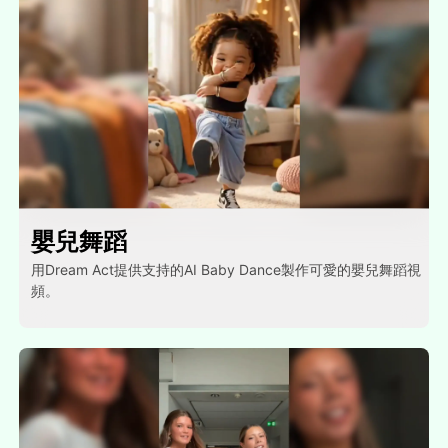
嬰兒舞蹈
用Dream Act提供支持的AI Baby Dance製作可愛的嬰兒舞蹈視
頻。