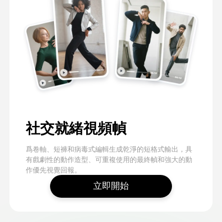
社交就緒視頻幀
爲卷軸、短褲和病毒式編輯生成乾淨的短格式輸出，具
有戲劇性的動作造型、可重複使用的最終幀和強大的動
作優先視覺回報。
立即開始