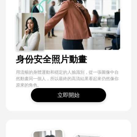
身份安全照片動畫
用流暢的身體運動和穩定的人臉識別，從一張圖像中自
然動畫同一個人，所以最終的高清結果看起來仍然像你
原來的角色。
立即開始