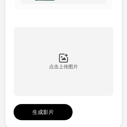
頭像視頻
▼
AI視頻
▼
AI照片
▼
其他工具
▼
点击上传图片
查看所有模板
圖庫
生成影片
部落格