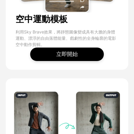
空中運動模板
利用Sky Brave效果，將靜態圖像變成具有大膽的身體
運動、漂浮的自由落體能量、戲劇性的全身輪廓的電影
空中動作剪輯。
立即開始