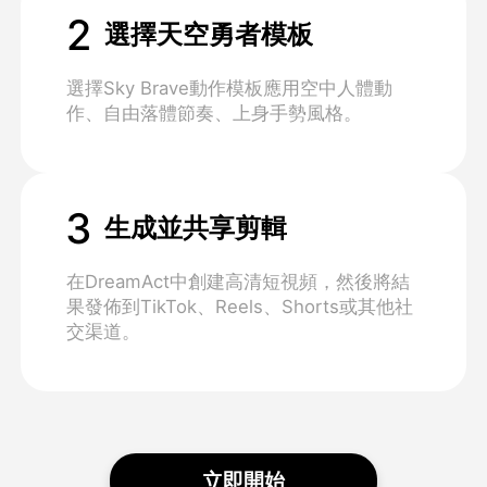
2
選擇天空勇者模板
選擇Sky Brave動作模板應用空中人體動
作、自由落體節奏、上身手勢風格。
3
生成並共享剪輯
在DreamAct中創建高清短視頻，然後將結
果發佈到TikTok、Reels、Shorts或其他社
交渠道。
立即開始