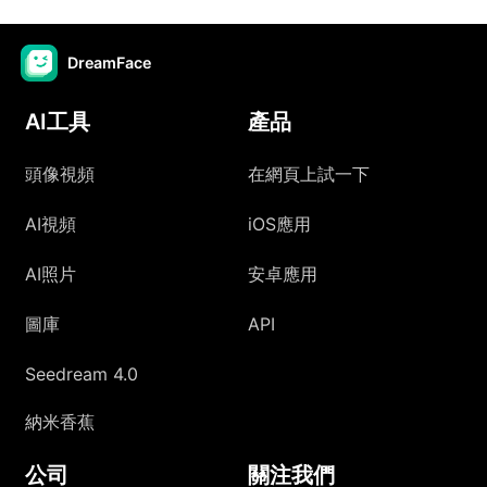
DreamFace
AI工具
產品
頭像視頻
在網頁上試一下
AI視頻
iOS應用
AI照片
安卓應用
圖庫
API
Seedream 4.0
納米香蕉
公司
關注我們