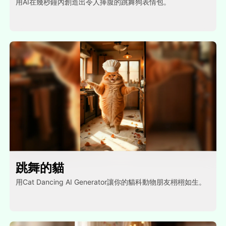
用AI在幾秒鐘內創造出令人捧腹的跳舞狗表情包。
跳舞的貓
用Cat Dancing AI Generator讓你的貓科動物朋友栩栩如生。