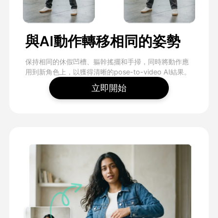
與AI動作轉移相同的姿勢
保持相同的休假凹槽、軀幹搖擺和手掃，同時將動作應
用到新角色上，以獲得清晰的pose-to-video AI結果。
立即開始