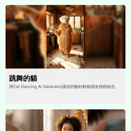
跳舞的貓
用Cat Dancing AI Generator讓你的貓科動物朋友栩栩如生。