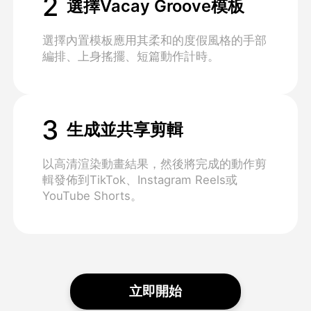
2
選擇Vacay Groove模板
選擇內置模板應用其柔和的度假風格的手部
編排、上身搖擺、短篇動作計時。
3
生成並共享剪輯
以高清渲染動畫結果，然後將完成的動作剪
輯發佈到TikTok、Instagram Reels或
YouTube Shorts。
立即開始