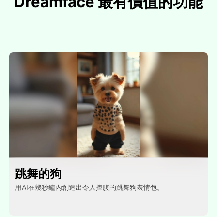
Dreamface 最有價值的功能
跳舞的狗
用AI在幾秒鐘內創造出令人捧腹的跳舞狗表情包。