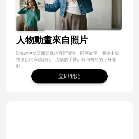
人物動畫來自照片
DreamAct讓面部保持可辨識性，同時從單一圖像中動
畫微妙的表情變化、流暢的手勢計時和自然的上身運
動。
立即開始