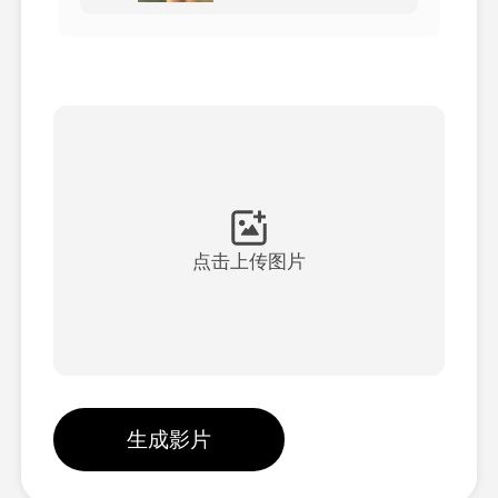
頭像視頻
▼
AI視頻
▼
AI照片
▼
其他工具
▼
点击上传图片
查看所有模板
圖庫
生成影片
部落格