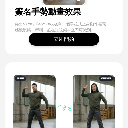
簽名手勢動畫效果
突出Vacay Groove模板與一個手拉式上身動作循環，
感覺流暢，新潮，並在短視頻中立即可識別。
立即開始