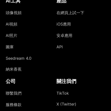
AI工具
產品
頭像視頻
在網頁上試一下
AI視頻
iOS應用
AI照片
安卓應用
圖庫
API
Seedream 4.0
納米香蕉
公司
關注我們
聯繫我們
TikTok
X (Twitter)
服務條款