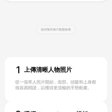
定價
如何製作相片動態效果
API
1
上傳清晰人物照片
從一張單人照片開始，面部、頭髮和上身都
很容易閱讀，以獲得更流暢的手勢動畫。