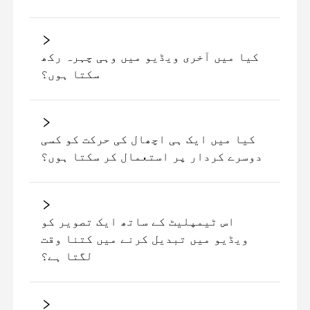
کیا میں آخری ویڈیو میں وہی چہرہ رکھ
سکتا ہوں؟
کیا میں ایک ہی اچھال کی حرکت کو کسی
دوسرے کردار پر استعمال کر سکتا ہوں؟
اس ٹیمپلیٹ کے ساتھ ایک تصویر کو
ویڈیو میں تبدیل کرنے میں کتنا وقت
لگتا ہے؟