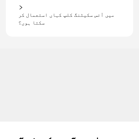
میں آئس سکیٹنگ کلپ کہاں استعمال کر
سکتا ہوں؟