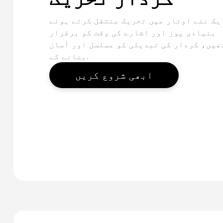
یک نئے اوتار میں تحریک منتقل کرتے ہوئے
بنیادی پوز اور اشارے کی وقت کو برقرار
ھیں، کردار کی تبدیلی کو مسلسل اور آسان
بنانے کے.
ابھی شروع کریں