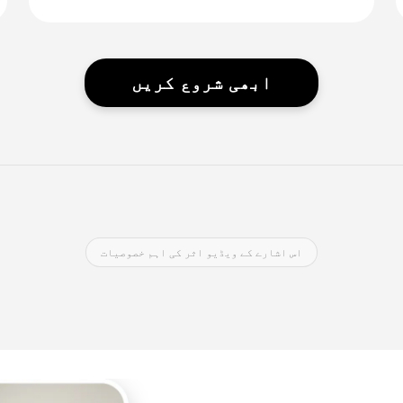
ابھی شروع کریں
اس اشارے کے ویڈیو اثر کی اہم خصوصیات