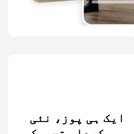
ایک ہی پوز، نئی
کردار تحریک