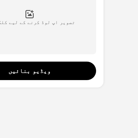
تصویر اپ لوڈ کرنے کے لیے کلک
ویڈیو بنائیں