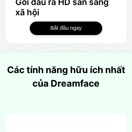
Gói đầu ra HD sẵn sàng
xã hội
Bắt đầu ngay
Các tính năng hữu ích nhất
của Dreamface