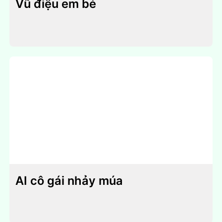
Vũ điệu em bé
AI cô gái nhảy múa