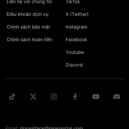
Liên hệ với chúng tôi
TikTok
Điều khoản dịch vụ
X (Twitter)
Chính sách bảo mật
Instagram
Chính sách hoàn tiền
Facebook
Youtube
Discord
Email:
dreamface@newportai.com