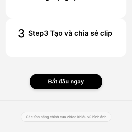
3
Step3 Tạo và chia sẻ clip
Bắt đầu ngay
Các tính năng chính của video khiêu vũ hình ảnh