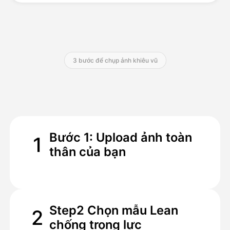
Bảng giá
3 bước để chụp ảnh khiêu vũ
API
Bước 1: Upload ảnh toàn
1
thân của bạn
Step2 Chọn mẫu Lean
2
chống trọng lực