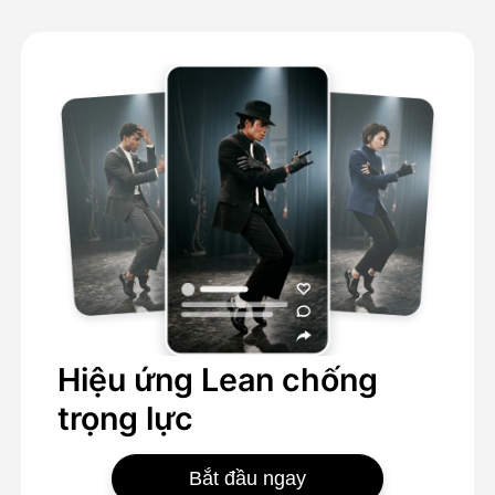
Hiệu ứng Lean chống
trọng lực
Bắt đầu ngay