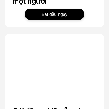
một người
Bắt đầu ngay