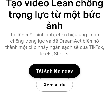
Tạo video Lean chống
trọng lực từ một bức
ảnh
Tải lên một hình ảnh, chọn hiệu ứng Lean
chống trọng lực và để DreamAct biến nó
thành một clip nhảy ngắn sạch sẽ của TikTok,
Reels, Shorts.
Tải ảnh lên ngay
Xem ví dụ