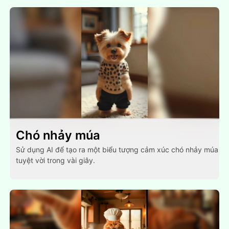
Chó nhảy múa
Sử dụng AI để tạo ra một biểu tượng cảm xúc chó nhảy múa
tuyệt vời trong vài giây.