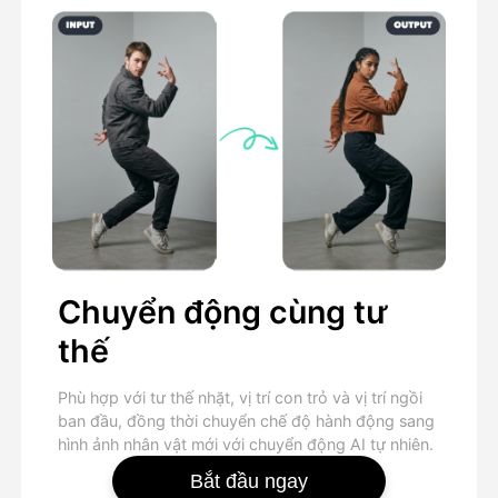
Chuyển động cùng tư
thế
Phù hợp với tư thế nhặt, vị trí con trỏ và vị trí ngồi
ban đầu, đồng thời chuyển chế độ hành động sang
hình ảnh nhân vật mới với chuyển động AI tự nhiên.
Bắt đầu ngay