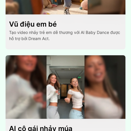
Vũ điệu em bé
Tạo video nhảy trẻ em dễ thương với AI Baby Dance được
hỗ trợ bởi Dream Act.
AI cô gái nhảy múa