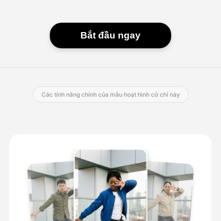
Bắt đầu ngay
Các tính năng chính của mẫu hoạt hình cử chỉ này