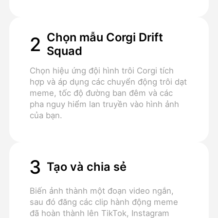
Chọn mẫu Corgi Drift
2
Squad
Chọn hiệu ứng đội hình trôi Corgi tích
hợp và áp dụng các chuyển động trôi dạt
meme, tốc độ đường ban đêm và các
pha nguy hiểm lan truyền vào hình ảnh
của bạn.
3
Tạo và chia sẻ
Biến ảnh thành một đoạn video ngắn,
sau đó đăng các clip hành động meme
đã hoàn thành lên TikTok, Instagram