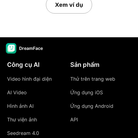
Xem ví dụ
DreamFace
Công cụ AI
Sản phẩm
Video hình đại diện
Thử trên trang web
AI Video
Ứng dụng iOS
Hình ảnh AI
Ứng dụng Android
Thư viện ảnh
API
Seedream 4.0