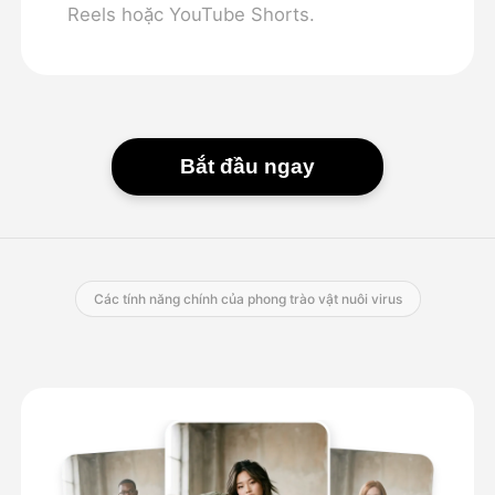
Reels hoặc YouTube Shorts.
Bắt đầu ngay
Các tính năng chính của phong trào vật nuôi virus