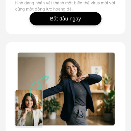
hình dạng nhân vật thành một biến thể virus mới với
cùng một động lực hoang dã.
Bắt đầu ngay