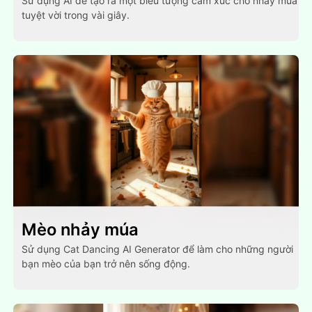
Sử dụng AI để tạo ra một biểu tượng cảm xúc chó nhảy múa
tuyệt vời trong vài giây.
Mèo nhảy múa
Sử dụng Cat Dancing AI Generator để làm cho những người
bạn mèo của bạn trở nên sống động.