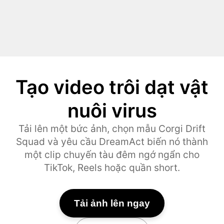
Tạo video trôi dạt vật
nuôi virus
Tải lên một bức ảnh, chọn mẫu Corgi Drift
Squad và yêu cầu DreamAct biến nó thành
một clip chuyến tàu đêm ngớ ngẩn cho
TikTok, Reels hoặc quần short.
Tải ảnh lên ngay