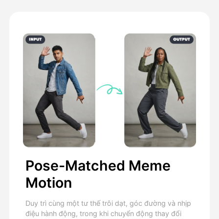
Pose-Matched Meme
Motion
Duy trì cùng một tư thế trôi dạt, góc đường và nhịp
điệu hành động, trong khi chuyển động thay đổi