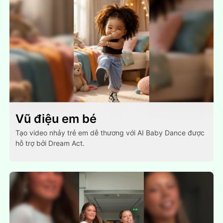
Vũ điệu em bé
Tạo video nhảy trẻ em dễ thương với AI Baby Dance được
hỗ trợ bởi Dream Act.