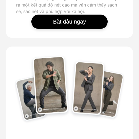
ra một kết quả độ nét cao mà vẫn cảm thấy sạch
sẽ, sắc nét và phù hợp với xã hội.
Bắt đầu ngay