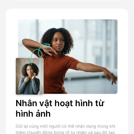
Nhân vật hoạt hình từ
hình ảnh
Giữ lại cùng một người có thể nhận dạng trong khi
thêm chuyển động bóng rổ tự nhiên và sau đó tạo