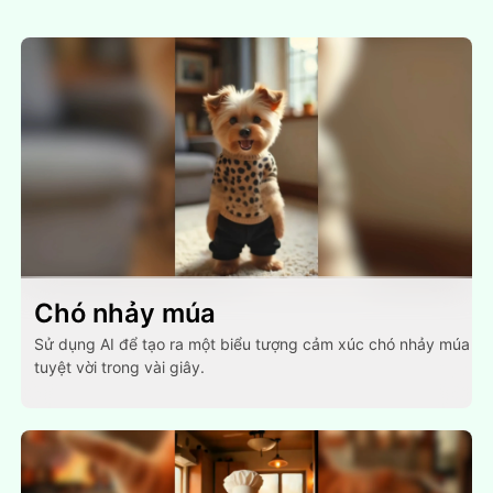
Chó nhảy múa
Sử dụng AI để tạo ra một biểu tượng cảm xúc chó nhảy múa
tuyệt vời trong vài giây.