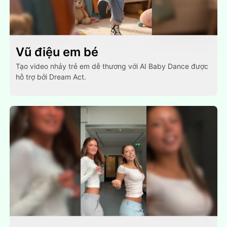
Vũ điệu em bé
Tạo video nhảy trẻ em dễ thương với AI Baby Dance được
hỗ trợ bởi Dream Act.