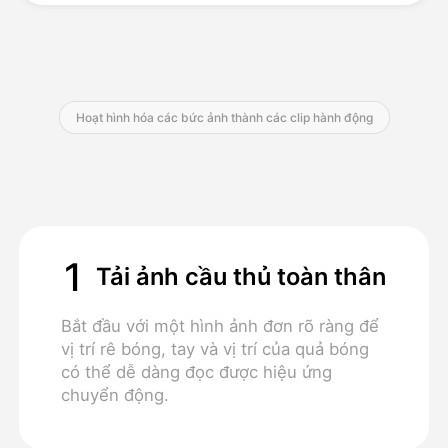
Bảng giá
Hoạt hình hóa các bức ảnh thành các clip hành động
API
1
Tải ảnh cầu thủ toàn thân
Bắt đầu với một hình ảnh đơn rõ ràng để
vị trí rê bóng, tay và vị trí của quả bóng
có thể dễ dàng đọc được hiệu ứng
chuyển động.