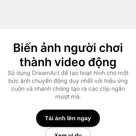
Biến ảnh người chơi
thành video động
Sử dụng DreamAct để tạo hoạt hình cho một
bức ảnh chuyển động duy nhất với hiệu ứng
cuộn và nhanh chóng tạo ra các clip ngắn
mượt mà.
Tải ảnh lên ngay
Xem ví dụ