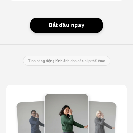
Bắt đầu ngay
Tính năng động hình ảnh cho các clip thể thao