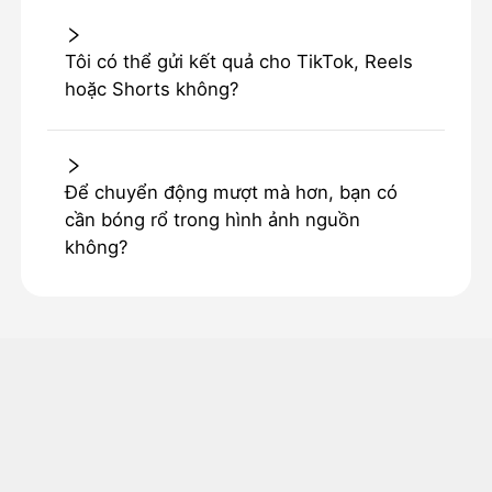
Tôi có thể gửi kết quả cho TikTok, Reels
hoặc Shorts không?
Để chuyển động mượt mà hơn, bạn có
cần bóng rổ trong hình ảnh nguồn
không?