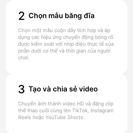
2
Chọn mẫu băng đĩa
Chọn một mẫu cuộn dây tích hợp và áp
dụng các hiệu ứng chuyển động bóng rổ
được kiểm soát với nhịp điệu thực tế của
phần dưới cơ thể và thời gian của người
chơi.
3
Tạo và chia sẻ video
Chuyển ảnh thành video HD và đăng clip
thể thao cuối cùng lên TikTok, Instagram
Reels hoặc YouTube Shorts.