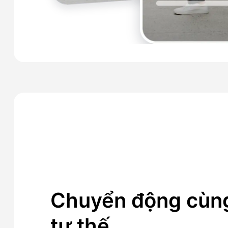
Chuyển động cùn
tư thế