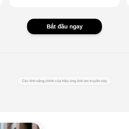
Bắt đầu ngay
Các tính năng chính của hiệu ứng ảnh lan truyền này