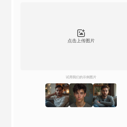
点击上传图片
试用我们的示例图片