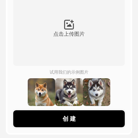
头像视频
▼
AI视频
▼
点击上传图片
AI照片
▼
其他工具
▼
试用我们的示例图片
查看所有模板
图库
创 建
博客