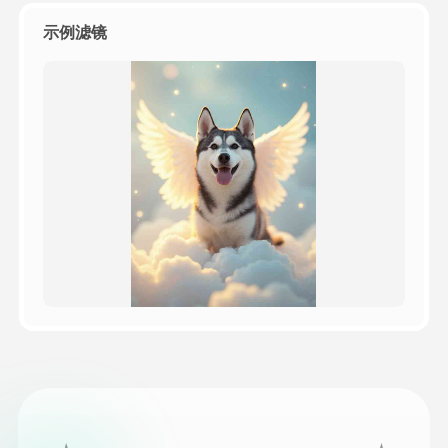
示例滤镜
定价
接口