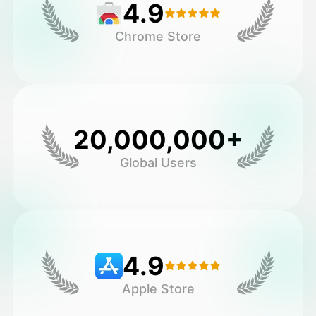
4.9
Chrome Store
20,000,000+
Global Users
4.9
Apple Store