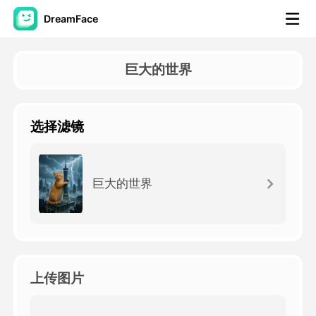
DreamFace
人工智能工具
巨大的世界
头像视频
▼
选择滤镜
AI视频
▼
AI照片
▼
巨大的世界
其他工具
▼
查看所有工具
上传图片
模板