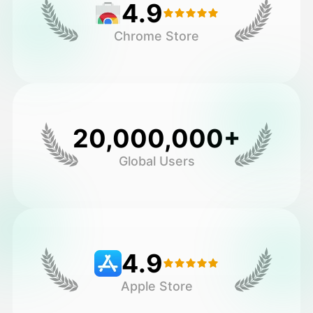
4.9
Chrome Store
20,000,000+
Global Users
4.9
Apple Store