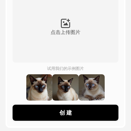
头像视频
▼
AI视频
▼
点击上传图片
AI照片
▼
其他工具
▼
试用我们的示例图片
查看所有模板
图库
创 建
博客