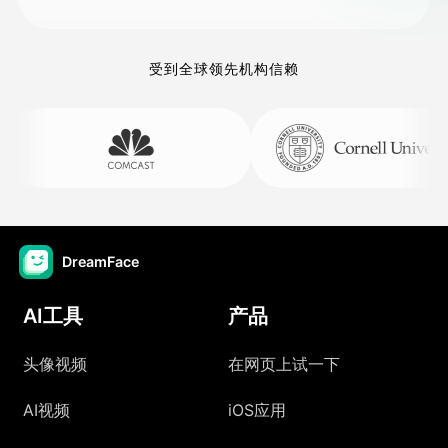
受到全球领先机构信赖
DreamFace
AI工具
产品
头像视频
在网页上试一下
AI视频
iOS应用