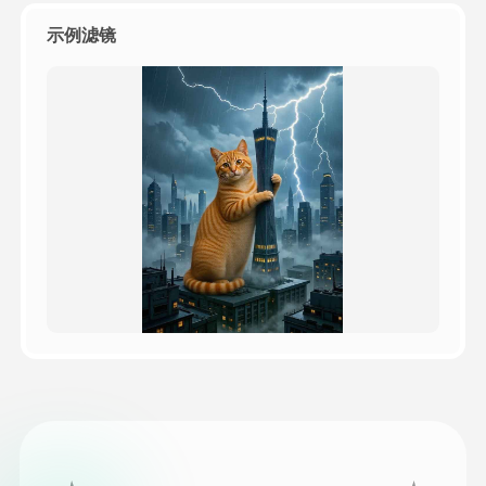
示例滤镜
定价
接口