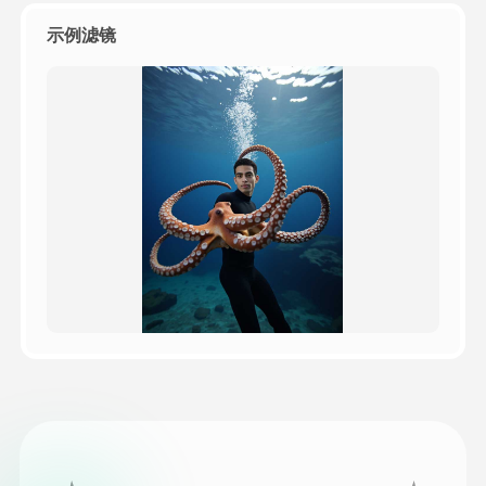
示例滤镜
定价
接口