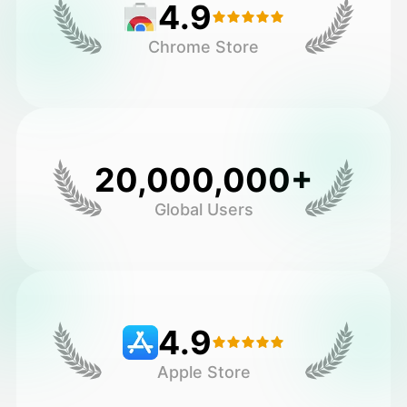
4.9
Chrome Store
20,000,000+
Global Users
4.9
Apple Store