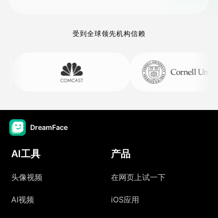
受到全球领先机构信赖
DreamFace
AI工具
产品
头像视频
在网页上试一下
AI视频
iOS应用