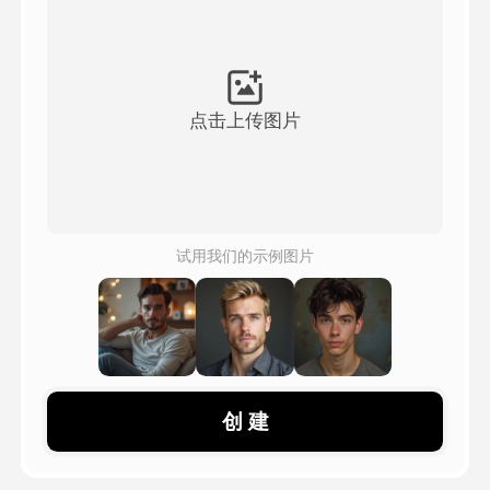
头像视频
▼
AI视频
▼
点击上传图片
AI照片
▼
其他工具
▼
试用我们的示例图片
查看所有模板
图库
创 建
博客