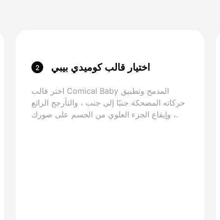
اختيار قالب كوميدي بيبي
2
اختر قالب Comical Baby المدمج وتطبيق
حركاته المضحكة جنبًا إلى جنب ، والتأرجح الرائع
، وإيقاع الجزء العلوي من الجسم على صورك.