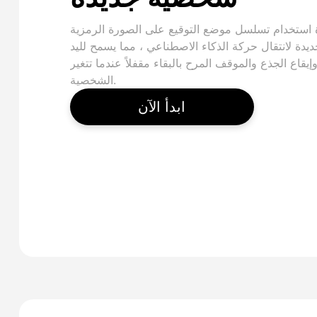
 استخدام تسلسل موضع التوقيع على الصورة الرمزية
ديدة لانتقال حركة الذكاء الاصطناعي ، مما يسمح لليد
إيقاع الجذع والموقف المرح بالبقاء مقفلاً عندما تتغير
الشخصية.
ابدأ الآن