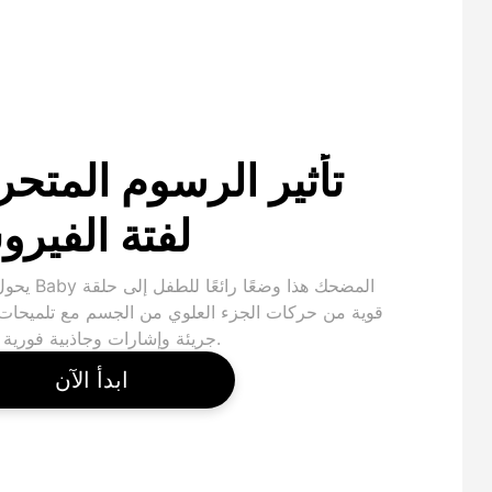
تأثير الرسوم المتحر
لفتة الفير
يحول قالب Baby المضح
قوية من حركات الجزء العلوي من الجسم مع تلميحات 
جريئة وإشارات وجاذبية فورية قصيرة.
ابدأ الآن