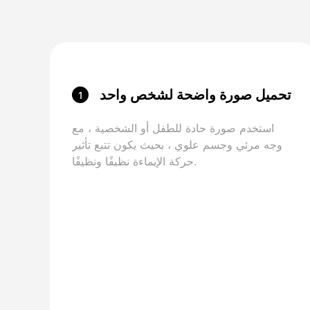
تحميل صورة واضحة لشخص واحد
1
استخدم صورة حادة للطفل أو الشخصية ، مع
وجه مرئي وجسم علوي ، بحيث يكون تتبع تأثير
حركة الإيماءة نظيفًا ونظيفًا.