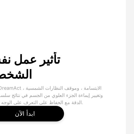
تأثير عمل ن
الشخص
وتغيير إيماءة الجزء العلوي من الجسم في نتائج سلسة
الدقة مع الحفاظ على التعرف على الوجه الأصلي.
ابدأ الآن