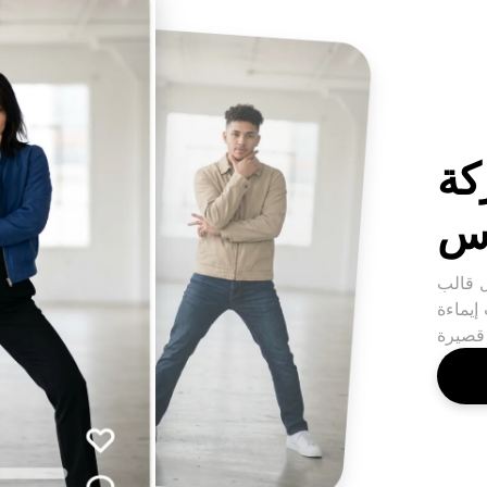
كة
وس
ك هذا وضعًا رائعًا للطفل إلى حلقة
إيماءة