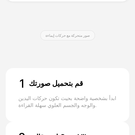
التسعير
صور متحركة مع حركات إيماءة
API
1
قم بتحميل صورتك
ابدأ بشخصية واضحة بحيث تكون حركات اليدين
والوجه والجسم العلوي سهلة القراءة.