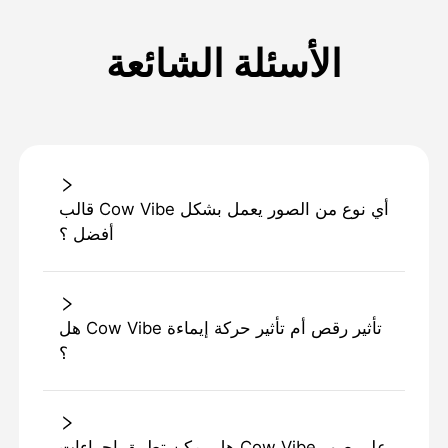
الأسئلة الشائعة
قالب Cow Vibe أي نوع من الصور يعمل بشكل
أفضل ؟
هل Cow Vibe تأثير رقص أم تأثير حركة إيماءة
؟
هل يمكن تطبيق إجراءات Cow Vibe على صور