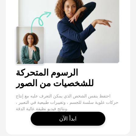
الرسوم المتحركة
للشخصيات من الصور
احتفظ بنفس الشخص الذي يمكن التعرف عليه مع إنتاج
حركات علوية سلسة للجسم ، وتغييرات طبيعية في التعبير ،
ونتائج فيديو نظيفة عالية الدقة.
ابدأ الآن