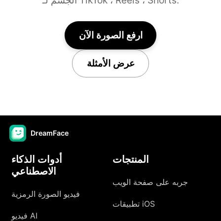
الجسم لـ TikTok ، Reels ، Shorts.
ارفع الصورة الآن
عرض الأمثلة
DreamFace
المنتجات
أدوات الذكاء
الاصطناعي
جربه على صفحة الويب
فيديو الصورة الرمزية
تطبيقات iOS
فيديو AI