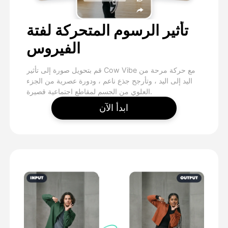
تأثير الرسوم المتحركة لفتة
الفيروس
قم بتحويل صورة إلى تأثير Cow Vibe مع حركة مرحة من
اليد إلى اليد ، وتأرجح جذع ناعم ، ودورة عصرية من الجزء
العلوي من الجسم لمقاطع اجتماعية قصيرة.
ابدأ الآن