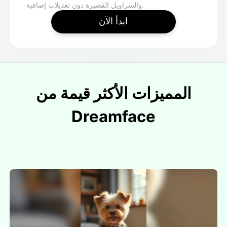
والسراويل القصيرة دون تعديلات إضافية.
ابدأ الآن
المميزات الأكثر قيمة من
Dreamface