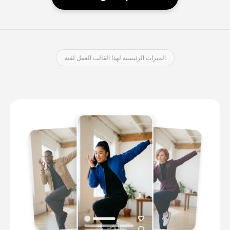
الميزات الرئيسية لهذا القالب العمل لفتة