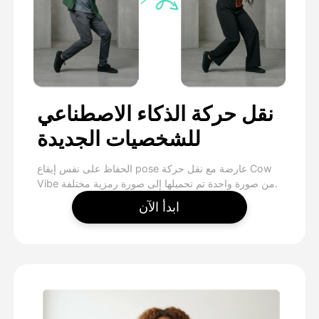
نقل حركة الذكاء الاصطناعي
للشخصيات الجديدة
الحفاظ على نفس إيقاع pose عارضة مع نقل حركة Cow
Vibe من صورة واحدة تم تحميلها إلى صورة رمزية مختلفة.
ابدأ الآن