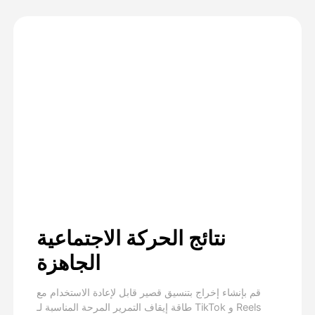
نتائج الحركة الاجتماعية
الجاهزة
قم بإنشاء إخراج بتنسيق قصير قابل لإعادة الاستخدام مع
طاقة إيقاف التمرير المرحة المناسبة لـ TikTok و Reels