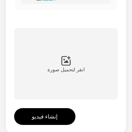
فيديو الصورة الرمزية
▼
فيديو AI
▼
صور منظمة العفو الدولية
▼
أدوات أخرى
▼
انقر لتحميل صورة
شاهد جميع القوالب
الاستعراض
إنشاء فيديو
المدونة