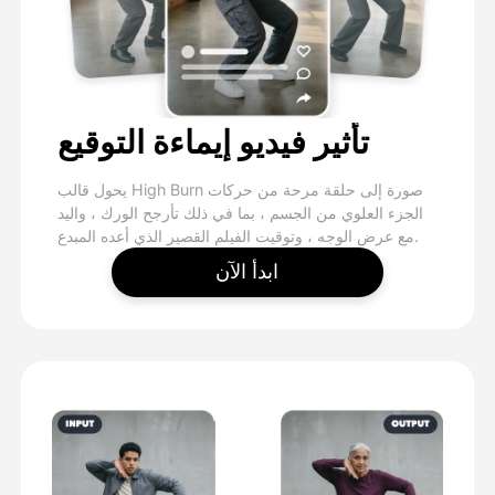
تأثير فيديو إيماءة التوقيع
يحول قالب High Burn صورة إلى حلقة مرحة من حركات
الجزء العلوي من الجسم ، بما في ذلك تأرجح الورك ، واليد
مع عرض الوجه ، وتوقيت الفيلم القصير الذي أعده المبدع.
ابدأ الآن