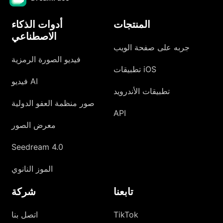
المنتجات
أدوات الذكاء
الاصطناعي
جربه على صفحة الويب
فيديو الصورة الرمزية
تطبيقات iOS
فيديو AI
تطبيقات الأندرويد
صور منظمة العفو الدولية
API
معرض الصور
Seedream 4.0
الموز النانوي
تابعنا
شركة
TikTok
اتصل بنا