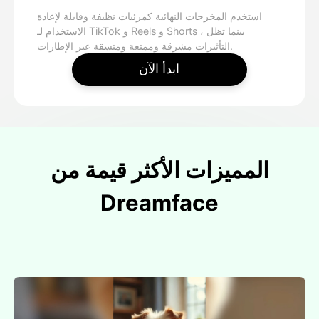
استخدم المخرجات النهائية كمرئيات نظيفة وقابلة لإعادة
الاستخدام لـ TikTok و Reels و Shorts ، بينما تظل
التأثيرات مشرقة وممتعة ومتسقة عبر الإطارات.
ابدأ الآن
المميزات الأكثر قيمة من
Dreamface