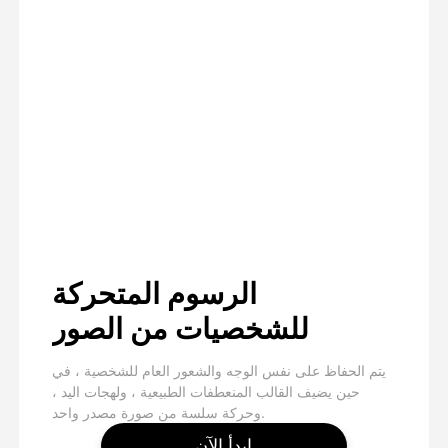
الرسوم المتحركة
للشخصيات من الصور
يتم الحفاظ على نفس الوجه والشعور العام للشخصية ، في
حين يضيف القالب المنعطفات الطبيعية ، ولهجات اليد ،
وحركة سلسة من صورة مصدر واحد.
ابدأ الآن