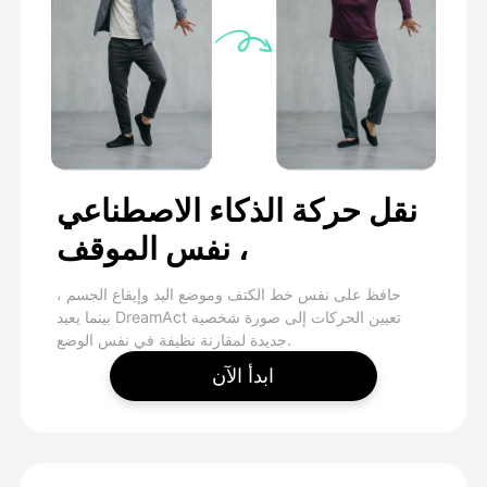
نقل حركة الذكاء الاصطناعي
، نفس الموقف
حافظ على نفس خط الكتف وموضع اليد وإيقاع الجسم ،
بينما يعيد DreamAct تعيين الحركات إلى صورة شخصية
جديدة لمقارنة نظيفة في نفس الوضع.
ابدأ الآن