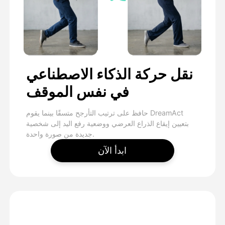
نقل حركة الذكاء الاصطناعي
في نفس الموقف
حافظ على ترتيب التأرجح متسقًا بينما يقوم DreamAct
بتعيين إيقاع الذراع العرضي ووضعية رفع اليد إلى شخصية
جديدة من صورة واحدة.
ابدأ الآن