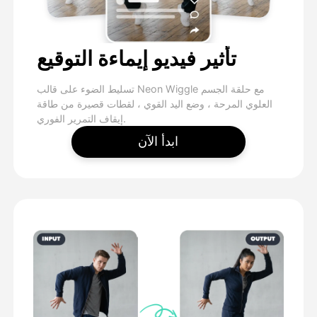
تأثير فيديو إيماءة التوقيع
تسليط الضوء على قالب Neon Wiggle مع حلقة الجسم
العلوي المرحة ، وضع اليد القوي ، لقطات قصيرة من طاقة
إيقاف التمرير الفوري.
ابدأ الآن