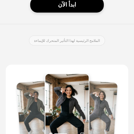
ابدأ الآن
الملامح الرئيسية لهذا التأثير المتحرك للإيماءة