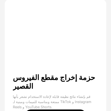
حزمة إخراج مقطع الفيروس
القصير
قم بإنشاء نتائج نظيفة قابلة لإعادة الاستخدام تشعر بأنها
ممتعة ومناسبة للميمات ومبنية لـ TikTok و Instagram
Reels و YouTube Shorts.