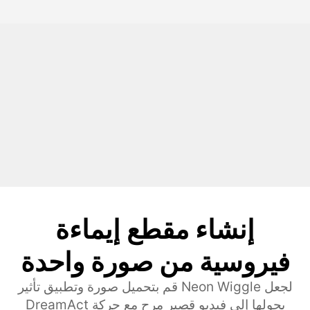
إنشاء مقطع إيماءة
فيروسية من صورة واحدة
قم بتحميل صورة وتطبيق تأثير Neon Wiggle لجعل
DreamAct يحولها إلى فيديو قصير مرح مع حركة