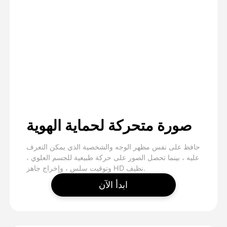
صورة متحركة لحماية الهوية
حافظ على نفس مظهر الوجه والشخصية الذي يمكن التعرف
عليه ، بينما تحصل الصور على حركة طبيعية للجسم العلوي ،
وتوقيت سلس ، وإخراج جاهز HD نظيف.
ابدأ الآن