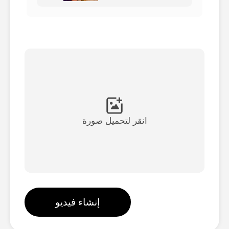
فيديو الصورة الرمزية
▼
فيديو AI
▼
صور منظمة العفو الدولية
▼
أدوات أخرى
▼
انقر لتحميل صورة
شاهد جميع القوالب
الاستعراض
إنشاء فيديو
المدونة