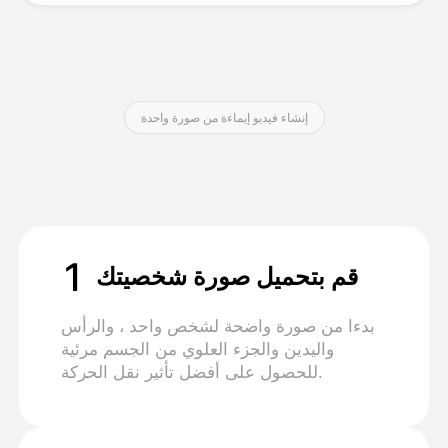
التسعير
إنشاء فيديو إيماءة من صورة واحدة
API
1
قم بتحميل صورة شخصيتك
بدءا من صورة واضحة لشخص واحد ، والرأس
واليدين والجزء العلوي من الجسم مرئية
للحصول على أفضل تأثير نقل الحركة.