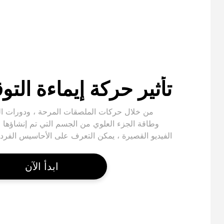
تأثير حركة إيماءة التوق
من خلال حركات الملصقات المرحة ، ودورات ا
وطاقة الجزء العلوي من الجسم التي تم إنشاؤها ل
الفيديو القصيرة ، يمكن التعرف على الأحاسيس الفرد
ابدأ الآن