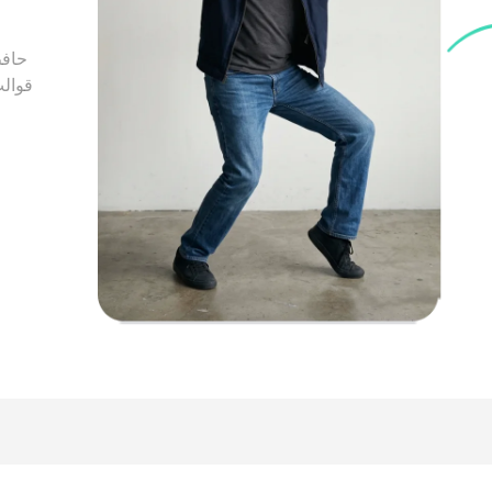
حافظ
قوال