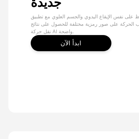
جديدة
 على نفس الإيقاع اليدوي والجسم العلوي مع تطبيق
ب الحركة على صور رمزية مختلفة للحصول على نتائج
نقل حركة AI واضحة.
ابدأ الآن