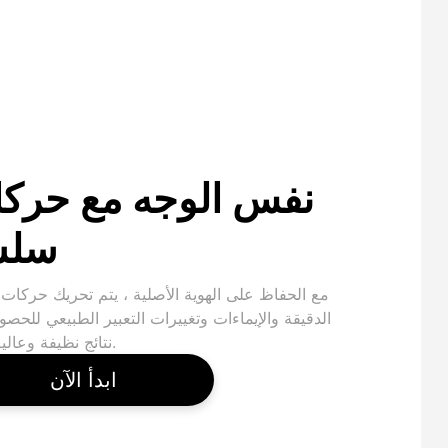
نفس الوجه مع حرك
سلس
مع الحفاظ على الهوية الأصلية ، يتم تحريك حركات
الدقيقة والإيماءات وتغييرات التعبير الطبيعي للحص
نتائج نظيفة وعالية الدقة.
ابدأ الآن