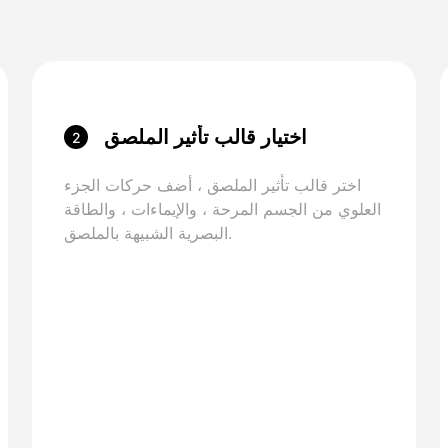
اختيار قالب تأثير الملصق
2
اختر قالب تأثير الملصق ، أضف حركات الجزء
العلوي من الجسم المرحة ، والإيماءات ، والطاقة
البصرية الشبيهة بالملصق.