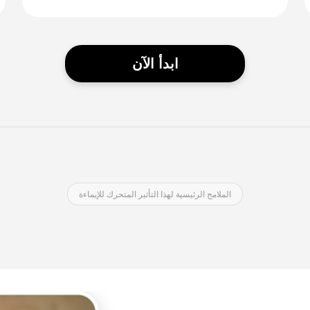
ابدأ الآن
الملامح الرئيسية لهذا التأثير المتحرك للإيماءة