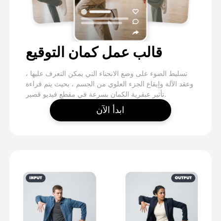
قالب عمل كمان التوقيع
تسليط الضوء على وضع الانحناء التي يمكن التعرف عليها ،
وعقد الآلة وإيقاع الجزء العلوي من الجسم ، بحيث يتم قراءة
تأثير عبقرية الكمان بسرعة في مقطع فيديو قصير.
ابدأ الآن