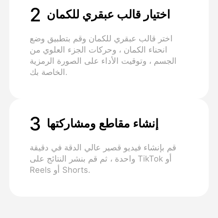
2
اختيار قالب عبقري للكمان
اختر قالب عبقري للكمان وقم بتطبيق وضع
انحناء الكمان ، وحركات الجزء العلوي من
الجسم ، وتوقيت الأداء على الصورة الرمزية
الخاصة بك.
3
إنشاء مقاطع ومشاركتها
قم بإنشاء فيديو قصير عالي الدقة في دقيقة
واحدة ، ثم قم بنشر النتائج على TikTok أو
Reels أو Shorts.