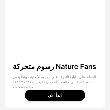
رسوم متحركة Nature Fans
الحفاظ على قابلية التعرف على الوجوه الأصلية ، بينما يحول
DreamAct الصور الثابتة إلى مقاطع أداء كمان عالية الدقة
وذات مصداقية.
ابدأ الآن