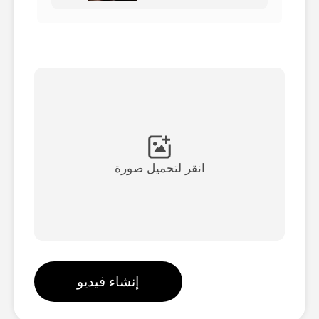
فيديو الصورة الرمزية
▼
فيديو AI
▼
صور منظمة العفو الدولية
▼
أدوات أخرى
▼
انقر لتحميل صورة
شاهد جميع القوالب
الاستعراض
إنشاء فيديو
المدونة