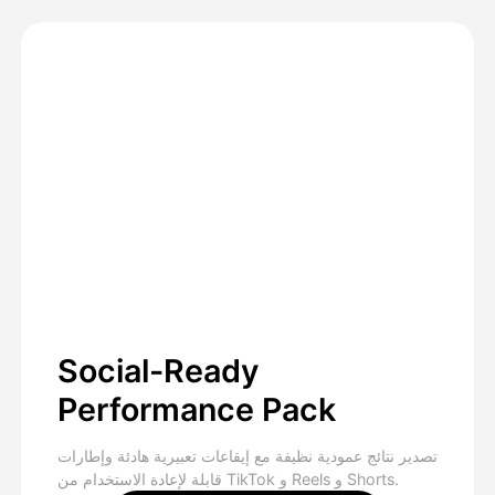
Social-Ready
Performance Pack
تصدير نتائج عمودية نظيفة مع إيقاعات تعبيرية هادئة وإطارات
قابلة لإعادة الاستخدام من TikTok و Reels و Shorts.