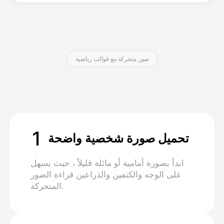
التسعير
صور متحركة مع قوالب رياضية
API
1
تحميل صورة شخصية واضحة
ابدأ بصورة أمامية أو مائلة قليلاً ، حيث يسهل
على الوجه والكتفين والذراعين قراءة الصور
المتحركة.