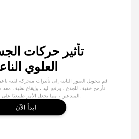
تأثير حركات الج
العلوي الناع
قم بتحويل الصور الثابتة إلى تأثيرات متحركة لفتة ناعم
تأرجح خفيف للجذع ، ورفع اليد ، وإيقاع نظيف معد 
المبدعين ، مما يجعل الأمر طبيعيًا على العدسة.
ابدأ الآن