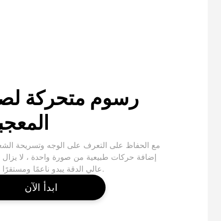
رسوم متحركة لص
المعجب
مع الحفاظ على التعرف على الوجه وتسريحة الشع
إضافة حركات طبيعية من صورة واحدة ، لا يزال ا
عالي الدقة يبدو ناعمًا ومستقرًا وواقعيًا.
ابدأ الآن