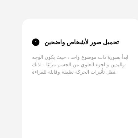
تحميل صور لأشخاص واضحين
1
ابدأ بصورة ذات موضوع واحد ، حيث يكون الوجه
واليدين والجزء العلوي من الجسم مرئيًا ، لذلك
تظل تأثيرات الحركة نظيفة وقابلة للقراءة.