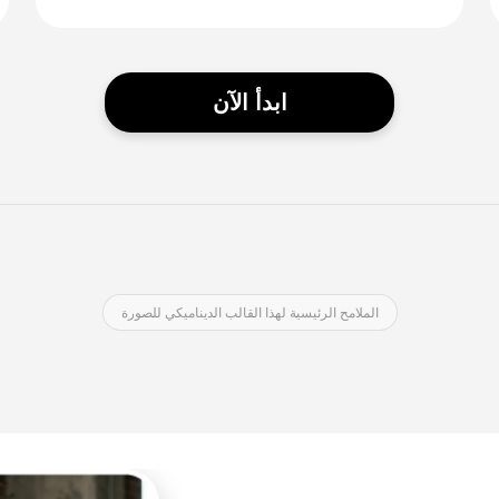
ابدأ الآن
الملامح الرئيسية لهذا القالب الديناميكي للصورة