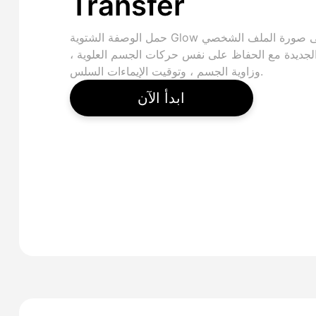
Transfer
حمل الوصفة الشتوية Glow إلى صورة الملف الشخصي
لجديدة مع الحفاظ على نفس حركات الجسم العلوية ،
وزاوية الجسم ، وتوقيت الإيماءات السلس.
ابدأ الآن