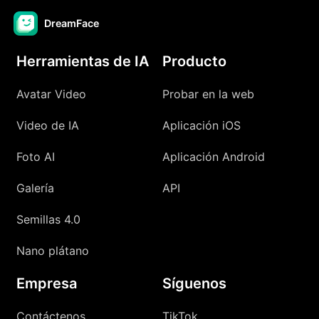
DreamFace
Herramientas de IA
Producto
Avatar Video
Probar en la web
Video de IA
Aplicación iOS
Foto AI
Aplicación Android
Galería
API
Semillas 4.0
Nano plátano
Empresa
Síguenos
Contáctenos
TikTok