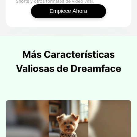
Shorts y otros formatos de video viral.
Empiece Ahora
Más Características
Valiosas de Dreamface