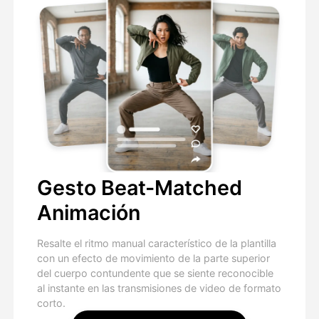
Gesto Beat-Matched
Animación
Resalte el ritmo manual característico de la plantilla
con un efecto de movimiento de la parte superior
del cuerpo contundente que se siente reconocible
al instante en las transmisiones de video de formato
corto.