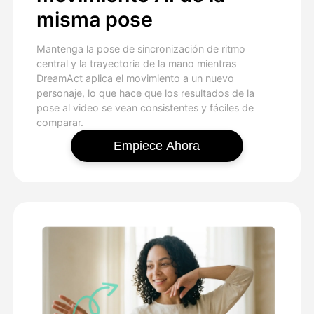
misma pose
Mantenga la pose de sincronización de ritmo
central y la trayectoria de la mano mientras
DreamAct aplica el movimiento a un nuevo
personaje, lo que hace que los resultados de la
pose al video se vean consistentes y fáciles de
comparar.
Empiece Ahora