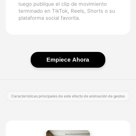
luego publique el clip de movimiento
terminado en TikTok, Reels, Shorts o su
plataforma social favorita.
Empiece Ahora
Características principales de este efecto de animación de gestos