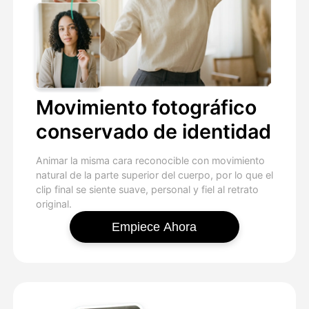
Movimiento fotográfico
conservado de identidad
Animar la misma cara reconocible con movimiento
natural de la parte superior del cuerpo, por lo que el
clip final se siente suave, personal y fiel al retrato
original.
Empiece Ahora