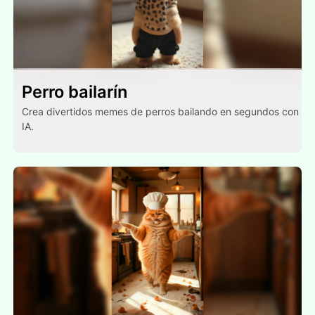
Perro bailarín
Crea divertidos memes de perros bailando en segundos con
IA.