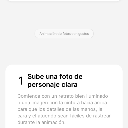
Precios
Animación de fotos con gestos
API
Sube una foto de
1
personaje clara
Comience con un retrato bien iluminado
o una imagen con la cintura hacia arriba
para que los detalles de las manos, la
cara y el atuendo sean fáciles de rastrear
durante la animación.