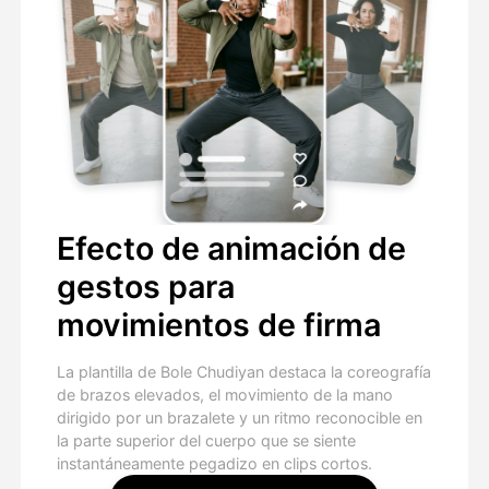
Efecto de animación de
gestos para
movimientos de firma
La plantilla de Bole Chudiyan destaca la coreografía
de brazos elevados, el movimiento de la mano
dirigido por un brazalete y un ritmo reconocible en
la parte superior del cuerpo que se siente
instantáneamente pegadizo en clips cortos.