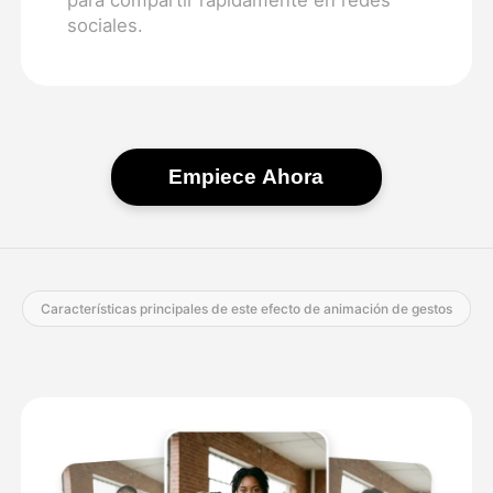
sociales.
Empiece Ahora
Características principales de este efecto de animación de gestos