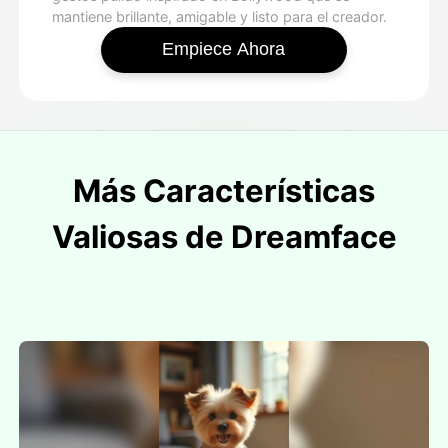
mantiene brillante, amigable y listo para el creador.
Empiece Ahora
Más Características
Valiosas de Dreamface