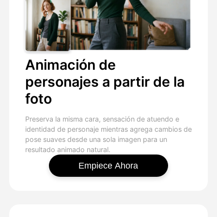
Animación de
personajes a partir de la
foto
Preserva la misma cara, sensación de atuendo e
identidad de personaje mientras agrega cambios de
pose suaves desde una sola imagen para un
resultado animado natural.
Empiece Ahora