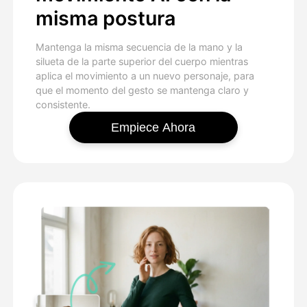
misma postura
Mantenga la misma secuencia de la mano y la
silueta de la parte superior del cuerpo mientras
aplica el movimiento a un nuevo personaje, para
que el momento del gesto se mantenga claro y
consistente.
Empiece Ahora