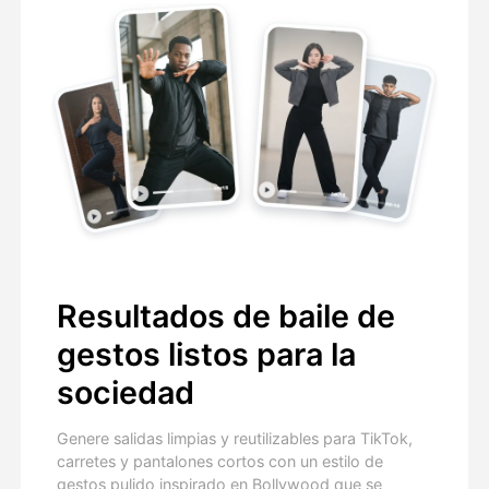
Resultados de baile de
gestos listos para la
sociedad
Genere salidas limpias y reutilizables para TikTok,
carretes y pantalones cortos con un estilo de
gestos pulido inspirado en Bollywood que se