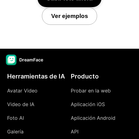
Ver ejemplos
DreamFace
Herramientas de IA
Producto
Avatar Video
Probar en la web
Video de IA
Aplicación iOS
Foto AI
Aplicación Android
Galería
API