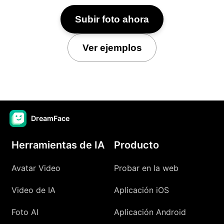
Subir foto ahora
Ver ejemplos
DreamFace
Herramientas de IA
Producto
Avatar Video
Probar en la web
Video de IA
Aplicación iOS
Foto AI
Aplicación Android