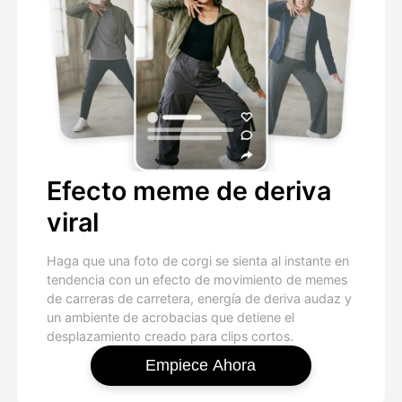
Efecto meme de deriva
viral
Haga que una foto de corgi se sienta al instante en
tendencia con un efecto de movimiento de memes
de carreras de carretera, energía de deriva audaz y
un ambiente de acrobacias que detiene el
desplazamiento creado para clips cortos.
Empiece Ahora