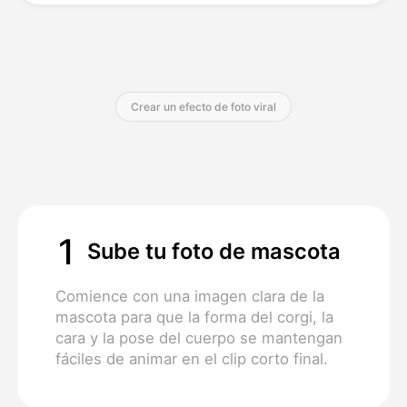
Precios
Crear un efecto de foto viral
API
1
Sube tu foto de mascota
Comience con una imagen clara de la
mascota para que la forma del corgi, la
cara y la pose del cuerpo se mantengan
fáciles de animar en el clip corto final.