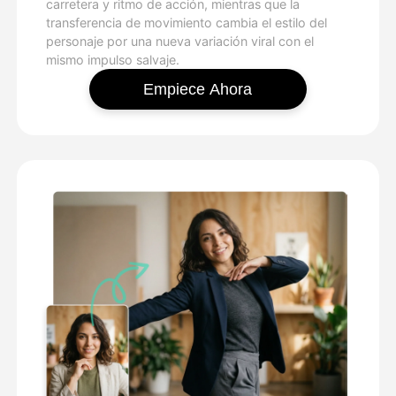
carretera y ritmo de acción, mientras que la
transferencia de movimiento cambia el estilo del
personaje por una nueva variación viral con el
mismo impulso salvaje.
Empiece Ahora