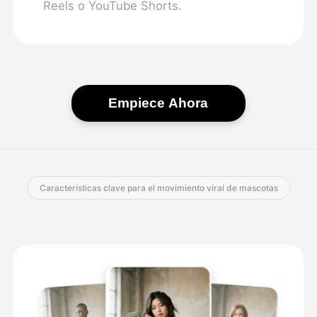
Reels o YouTube Shorts.
Empiece Ahora
Características clave para el movimiento viral de mascotas