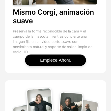
Mismo Corgi, animación
suave
Preserva la forma reconocible de la cara y el
cuerpo de la mascota mientras convierte una
imagen fija en un video corto suave con
movimiento natural y soporte de salida limpio de
estilo HD.
Empiece Ahora