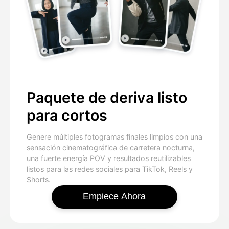
Paquete de deriva listo
para cortos
Genere múltiples fotogramas finales limpios con una
sensación cinematográfica de carretera nocturna,
una fuerte energía POV y resultados reutilizables
listos para las redes sociales para TikTok, Reels y
Shorts.
Empiece Ahora