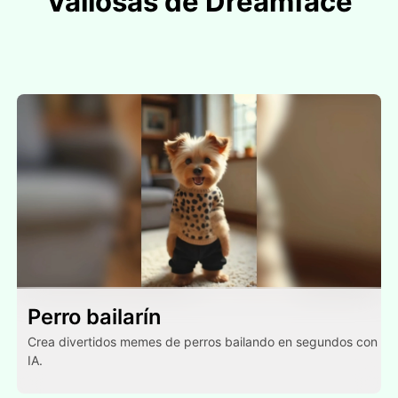
Valiosas de Dreamface
Perro bailarín
Crea divertidos memes de perros bailando en segundos con
IA.