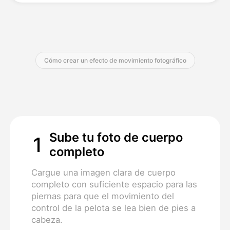
Precios
Cómo crear un efecto de movimiento fotográfico
API
Sube tu foto de cuerpo
1
completo
Cargue una imagen clara de cuerpo
completo con suficiente espacio para las
piernas para que el movimiento del
control de la pelota se lea bien de pies a
cabeza.