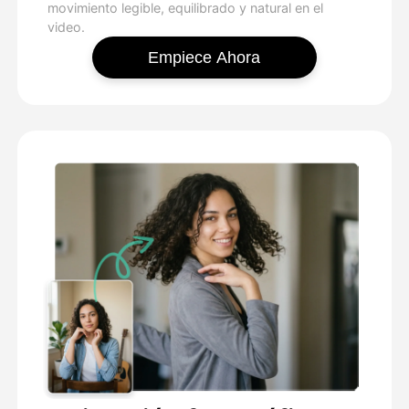
movimiento legible, equilibrado y natural en el
video.
Empiece Ahora