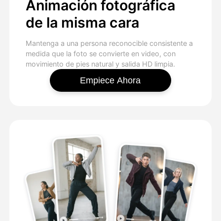
Animación fotográfica
de la misma cara
Mantenga a una persona reconocible consistente a
medida que la foto se convierte en video, con
movimiento de pies natural y salida HD limpia.
Empiece Ahora