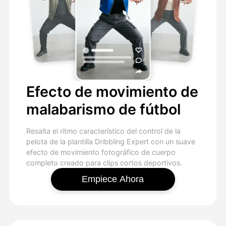
Efecto de movimiento de
malabarismo de fútbol
Resalta el ritmo característico del control de la
pelota de la plantilla Dribbling Expert con un suave
efecto de movimiento fotográfico de cuerpo
completo creado para clips cortos deportivos.
Empiece Ahora