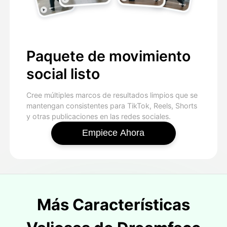
Paquete de movimiento
social listo
Cree múltiples marcos de resultados limpios que se
mantengan consistentes para TikTok, Reels, Shorts
y otras publicaciones en las redes sociales.
Empiece Ahora
Más Características