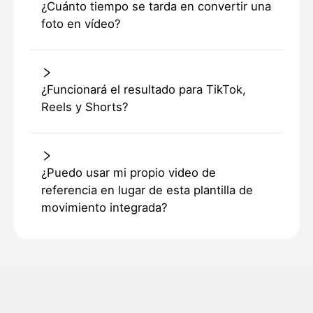
¿Cuánto tiempo se tarda en convertir una
foto en vídeo?
¿Funcionará el resultado para TikTok,
Reels y Shorts?
¿Puedo usar mi propio video de
referencia en lugar de esta plantilla de
movimiento integrada?