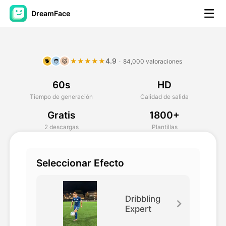
DreamFace
Herramientas de IA
4.9
★★★★★
·
84,000 valoraciones
🐕
🧑
🐱
Avatar Video
▼
60s
HD
Video de IA
▼
Tiempo de generación
Calidad de salida
Gratis
1800+
Foto AI
▼
2 descargas
Plantillas
Otras herramientas
▼
Seleccionar Efecto
Ver todas las herramientas
Dribbling
Expert
Plantillas