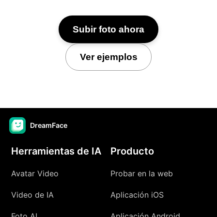
Subir foto ahora
Ver ejemplos
DreamFace
Herramientas de IA
Producto
Avatar Video
Probar en la web
Video de IA
Aplicación iOS
Foto AI
Aplicación Android