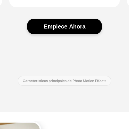
Empiece Ahora
Características principales de Photo Motion Effects