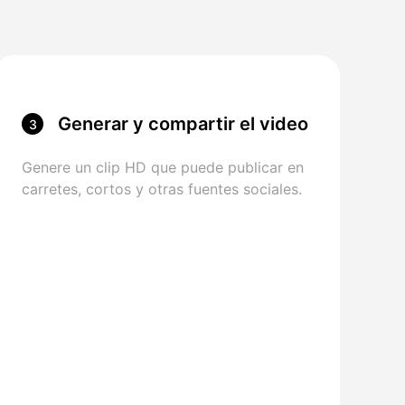
Generar y compartir el video
3
Genere un clip HD que puede publicar en
carretes, cortos y otras fuentes sociales.