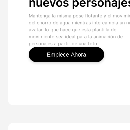
nuevos personaje
Mantenga la misma pose flotante y el movimi
del chorro de agua mientras intercambia un 
avatar, lo que hace que esta plantilla de
movimiento sea ideal para la animación de
personajes a partir de una foto.
Empiece Ahora