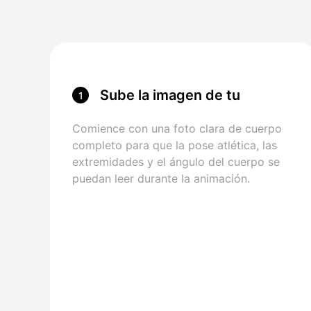
Sube la imagen de tu
1
personaje
Comience con una foto clara de cuerpo
completo para que la pose atlética, las
extremidades y el ángulo del cuerpo se
puedan leer durante la animación.