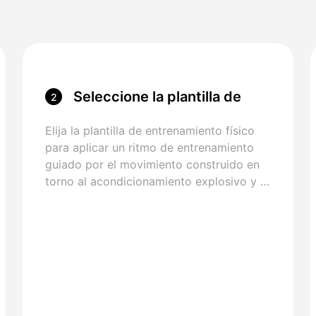
Seleccione la plantilla de
2
entrenamiento físico
Elija la plantilla de entrenamiento físico
para aplicar un ritmo de entrenamiento
guiado por el movimiento construido en
torno al acondicionamiento explosivo y el
movimiento de estilo sprint.