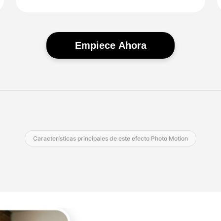
Empiece Ahora
Características principales de este efecto Photo Motion