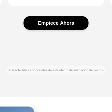
Empiece Ahora
Características principales de este efecto de animación de gestos