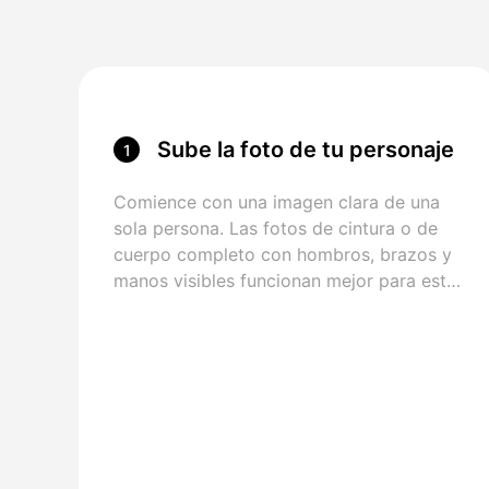
Sube la foto de tu personaje
1
Comience con una imagen clara de una
sola persona. Las fotos de cintura o de
cuerpo completo con hombros, brazos y
manos visibles funcionan mejor para este
efecto de movimiento de la parte
superior del cuerpo.