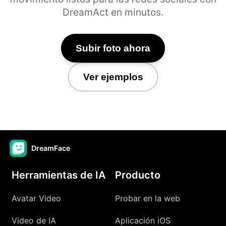
DreamAct en minutos.
Subir foto ahora
Ver ejemplos
DreamFace
Herramientas de IA
Producto
Avatar Video
Probar en la web
Video de IA
Aplicación iOS