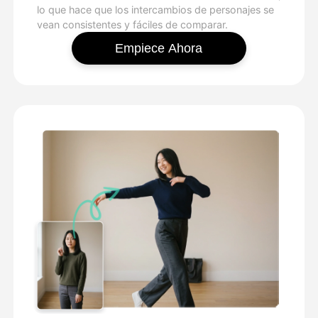
lo que hace que los intercambios de personajes se
vean consistentes y fáciles de comparar.
Empiece Ahora