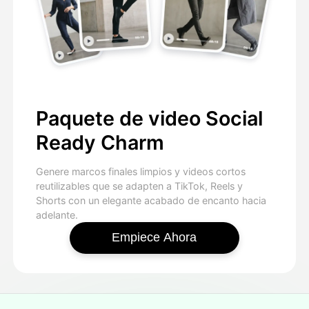
Paquete de video Social
Ready Charm
Genere marcos finales limpios y videos cortos
reutilizables que se adapten a TikTok, Reels y
Shorts con un elegante acabado de encanto hacia
adelante.
Empiece Ahora