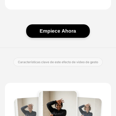
Empiece Ahora
Características clave de este efecto de video de gesto