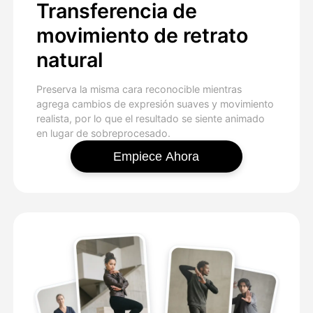
Transferencia de
movimiento de retrato
natural
Preserva la misma cara reconocible mientras
agrega cambios de expresión suaves y movimiento
realista, por lo que el resultado se siente animado
en lugar de sobreprocesado.
Empiece Ahora