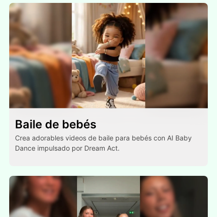
Baile de bebés
Crea adorables videos de baile para bebés con AI Baby
Dance impulsado por Dream Act.