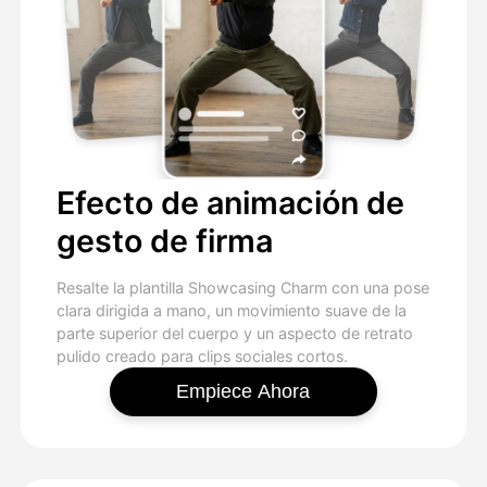
Efecto de animación de
gesto de firma
Resalte la plantilla Showcasing Charm con una pose
clara dirigida a mano, un movimiento suave de la
parte superior del cuerpo y un aspecto de retrato
pulido creado para clips sociales cortos.
Empiece Ahora