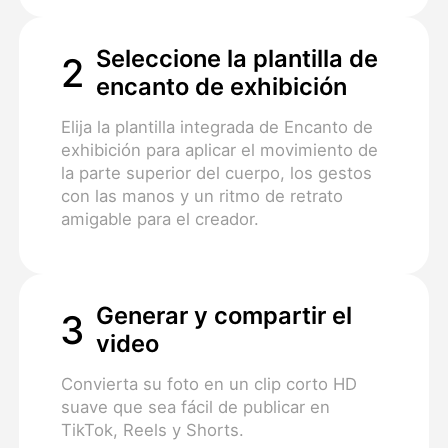
Seleccione la plantilla de
2
encanto de exhibición
Elija la plantilla integrada de Encanto de
exhibición para aplicar el movimiento de
la parte superior del cuerpo, los gestos
con las manos y un ritmo de retrato
amigable para el creador.
Generar y compartir el
3
video
Convierta su foto en un clip corto HD
suave que sea fácil de publicar en
TikTok, Reels y Shorts.