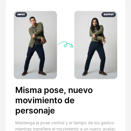
Misma pose, nuevo
movimiento de
personaje
Mantenga la pose central y el tiempo de los gestos
mientras transfiere el movimiento a un nuevo avatar,